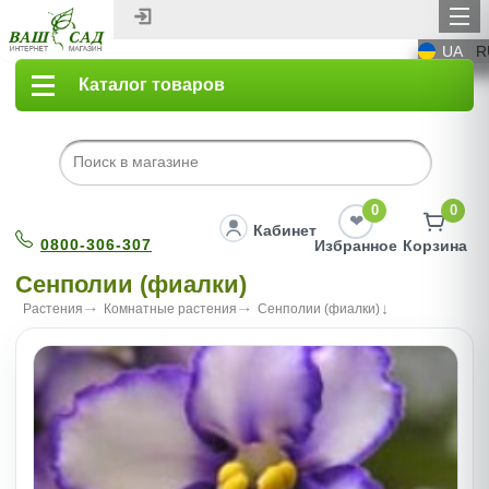
UA
R
Каталог товаров
0
0
Кабинет
0800-306-307
Избранное
Корзина
Сенполии (фиалки)
Растения
Комнатные растения
Сенполии (фиалки)