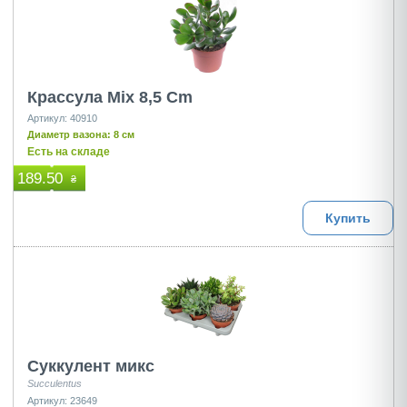
Крассула Mix 8,5 Cm
Артикул: 40910
Диаметр вазона: 8 см
Есть на складе
189.50
₴
Купить
Суккулент микс
Succulentus
Артикул: 23649