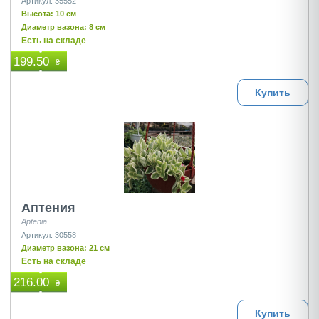
Артикул: 35552
Высота: 10 см
Диаметр вазона: 8 см
Есть на складе
199.50
₴
Купить
Аптения
Aptenia
Артикул: 30558
Диаметр вазона: 21 см
Есть на складе
216.00
₴
Купить