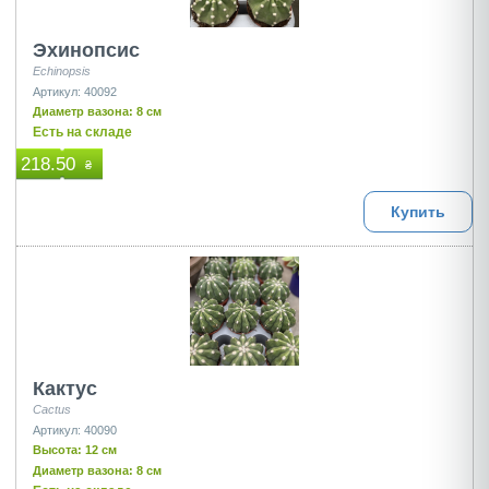
Эхинопсис
Echinopsis
Артикул: 40092
Диаметр вазона: 8 см
Есть на складе
218.50
₴
Купить
Кактус
Cactus
Артикул: 40090
Высота: 12 см
Диаметр вазона: 8 см