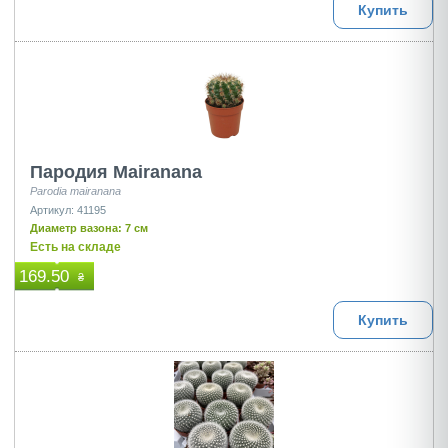
Купить
Пародия Mairanana
Parodia mairanana
Артикул: 41195
Диаметр вазона: 7 см
Есть на складе
169.50
₴
Купить