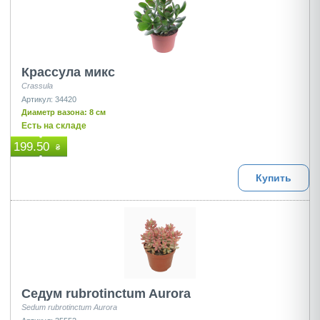
Крассула микс
Crassula
Артикул: 34420
Диаметр вазона: 8 см
Есть на складе
199.50
₴
Купить
Седум rubrotinctum Aurora
Sedum rubrotinctum Aurora