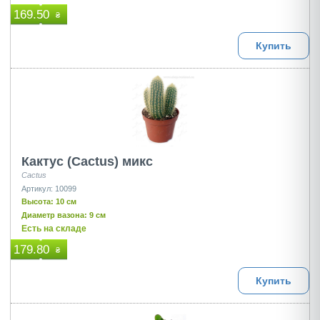
169.50
₴
Купить
Кактус (Cactus) микс
Cactus
Артикул: 10099
Высота: 10 см
Диаметр вазона: 9 см
Есть на складе
179.80
₴
Купить