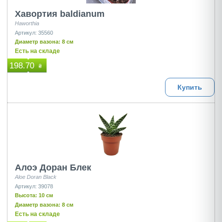
Хавортия baldianum
Haworthia
Артикул: 35560
Диаметр вазона: 8 см
Есть на складе
198.70
₴
Купить
Алоэ Доран Блек
Aloe Doran Black
Артикул: 39078
Высота: 10 см
Диаметр вазона: 8 см
Есть на складе