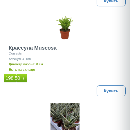
Купить
Крассула Muscosa
Crassula
Артикул: 41188
Диаметр вазона: 8 см
Есть на складе
198.50
₴
Купить