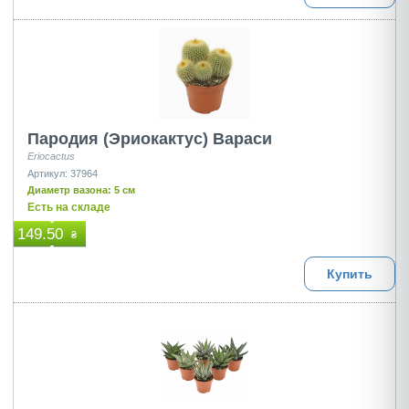
Пародия (Эриокактус) Вараси
Eriocactus
Артикул: 37964
Диаметр вазона: 5 см
Есть на складе
149.50
₴
Купить