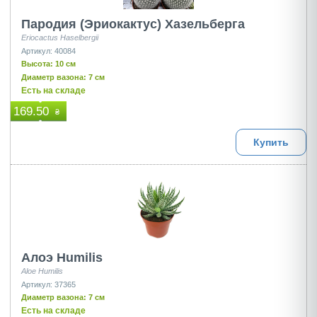
Пародия (Эриокактус) Хазельберга
Eriocactus Haselbergii
Артикул: 40084
Высота: 10 см
Диаметр вазона: 7 см
Есть на складе
169.50
₴
Купить
Алоэ Humilis
Aloe Humilis
Артикул: 37365
Диаметр вазона: 7 см
Есть на складе