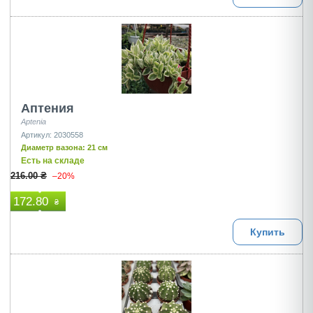
Аптения
Aptenia
Артикул: 2030558
Диаметр вазона: 21 см
Есть на складе
216.00 ₴
–20%
172.80
₴
Купить