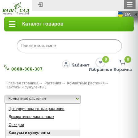
UA
R
Каталог товаров
0
0
Кабинет
0800-306-307
Избранное
Корзина
Главная страница
Растения
Комнатные растения
Кактусы и суккуленты
Комнатные растения
Цветущие комнатные растения
Декоративно-лиственные
Орхидеи
Кактусы и суккуленты