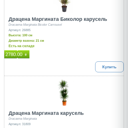
Драцена Маргината Биколор карусель
Dracaena Marginata Bicolor Carrousel
Артикул: 26885
Высота: 100 см
Диаметр вазона: 21 см
Есть на складе
2780.00
₴
Купить
Драцена Маргината карусель
Dracaena Marginata
Артикул: 31809