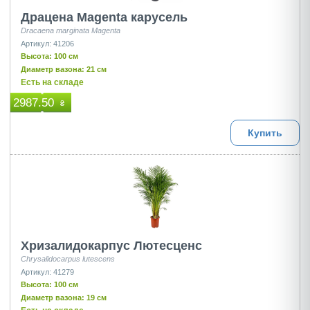
Драцена Magenta карусель
Dracaena marginata Magenta
Артикул: 41206
Высота: 100 см
Диаметр вазона: 21 см
Есть на складе
2987.50
₴
Купить
Хризалидокарпус Лютесценс
Chrysalidocarpus lutescens
Артикул: 41279
Высота: 100 см
Диаметр вазона: 19 см