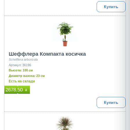
Купить
Шеффлера Компакта косичка
Schefflera arboricola
Артикул: 36196
Высота: 100 см
Диаметр вазона: 23 см
Есть на складе
2678.50
₴
Купить