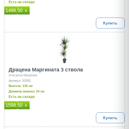
Есть на складе
1498.50
₴
Купить
Драцена Маргината 3 ствола
Dracaena Marginata
Артикул: 33352
Высота: 135 см
Диаметр вазона: 24 см
Есть на складе
1598.50
₴
Купить