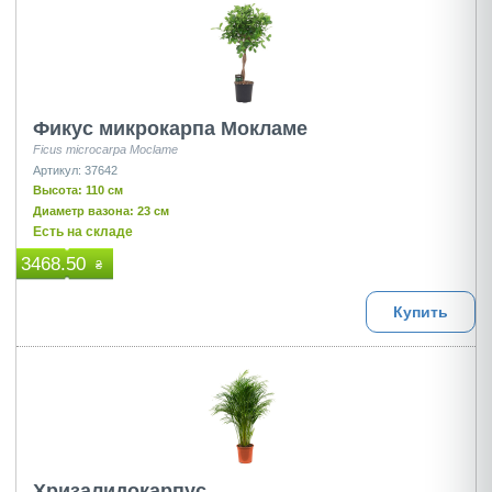
Фикус микрокарпа Мокламе
Ficus microcarpa Moclame
Артикул: 37642
Высота: 110 см
Диаметр вазона: 23 см
Есть на складе
3468.50
₴
Купить
Хризалидокарпус