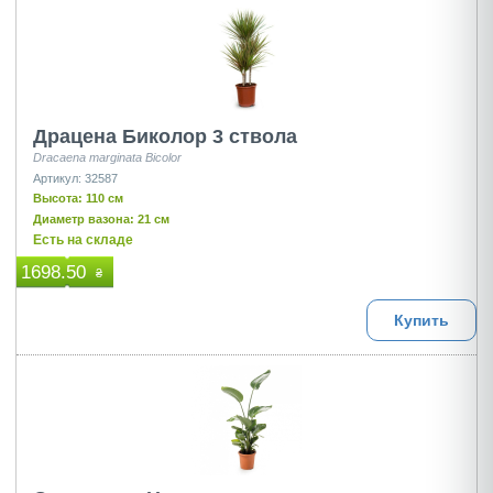
Драцена Биколор 3 ствола
Dracaena marginata Bicolor
Артикул: 32587
Высота: 110 см
Диаметр вазона: 21 см
Есть на складе
1698.50
₴
Купить