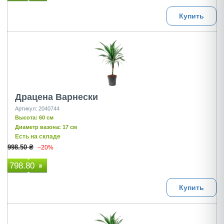
Купить
Драцена Варнески
Артикул: 2040744
Высота: 60 см
Диаметр вазона: 17 см
Есть на складе
998.50 ₴
–20%
798.80
₴
Купить