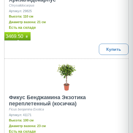
Chrysalidocarpus
Артикул: 29825
Высота: 110 см
Диаметр вазона: 21 см
Есть на складе
3469.50
₴
Купить
Фикус Бенджамина Экзотика
переплетенный (косичка)
Ficus benjamina Exotica
Артикул: 41171
Высота: 100 см
Диаметр вазона: 23 см
Есть на складе