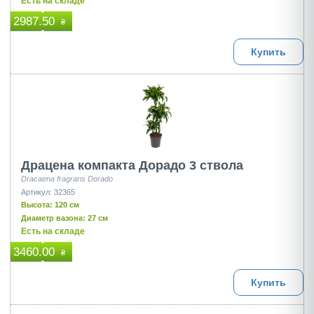
Есть на складе
2987.50
₴
Купить
Драцена компакта Дорадо 3 ствола
Dracaena fragrans Dorado
Артикул: 32365
Высота: 120 см
Диаметр вазона: 27 см
Есть на складе
3460.00
₴
Купить