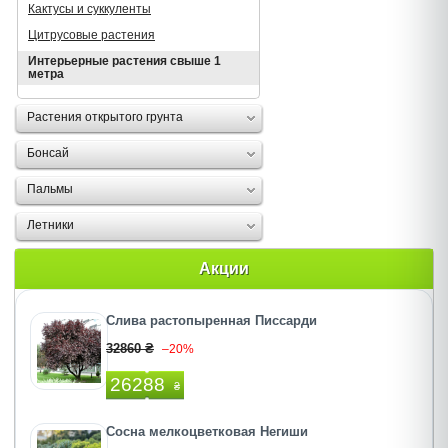
Кактусы и суккуленты
Цитрусовые растения
Интерьерные растения свыше 1
метра
Растения открытого грунта
Бонсай
Пальмы
Летники
Акции
Слива растопыренная Писсарди
32860 ₴
–20%
26288
₴
Сосна мелкоцветковая Негиши