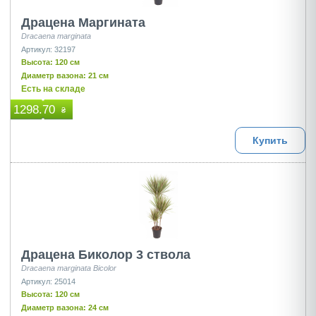
Драцена Маргината
Dracaena marginata
Артикул: 32197
Высота: 120 см
Диаметр вазона: 21 см
Есть на складе
1298.70
₴
Купить
Драцена Биколор 3 ствола
Dracaena marginata Bicolor
Артикул: 25014
Высота: 120 см
Диаметр вазона: 24 см