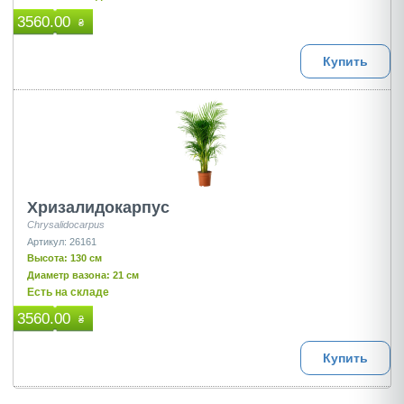
3560.00
₴
Купить
Хризалидокарпус
Chrysalidocarpus
Артикул: 26161
Высота: 130 см
Диаметр вазона: 21 см
Есть на складе
3560.00
₴
Купить