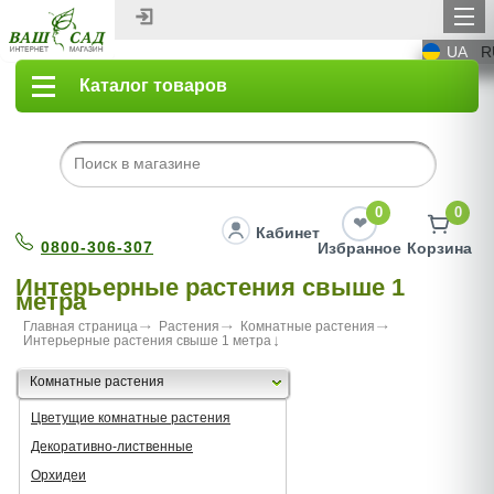
UA
R
Каталог товаров
0
0
Кабинет
0800-306-307
Избранное
Корзина
Интерьерные растения свыше 1
метра
Главная страница
Растения
Комнатные растения
Интерьерные растения свыше 1 метра
Комнатные растения
Цветущие комнатные растения
Декоративно-лиственные
Орхидеи