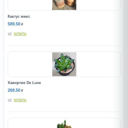
Кактус микс
589.50
₴
КУПИТЬ
Хавортия De Luxe
269.50
₴
КУПИТЬ