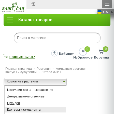
UA
R
Каталог товаров
0
0
Кабинет
0800-306-307
Избранное
Корзина
Главная страница
Растения
Комнатные растения
Кактусы и суккуленты
Литопс микс
Комнатные растения
Цветущие комнатные растения
Декоративно-лиственные
Орхидеи
Кактусы и суккуленты