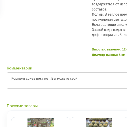
воздержаться от исп
составов.
Полив:
В теплое врем
поступления света, д
Если растение в полу
Застой воды ведет к 
деформации и гибели
Высота c вазоном: 12
Диаметр вазона: 8 см
Комментарии
Комментариев пока нет, Вы можете
свой.
Похожие товары