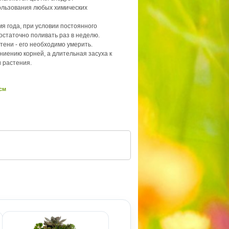
ользования любых химических
я года, при условии постоянного
остаточно поливать раз в неделю.
тени - его необходимо умерить.
гниению корней, а длительная засуха к
 растения.
 см