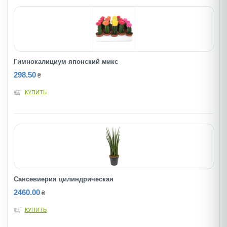
Гимнокалициум японский микс
298.50
₴
КУПИТЬ
Сансевиерия цилиндрическая
2460.00
₴
КУПИТЬ