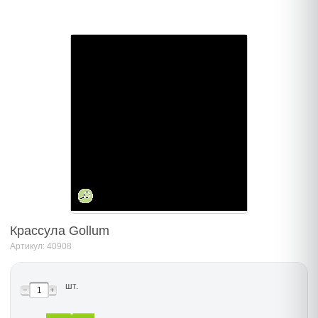
Крассула Gollum
Артикул: 40908
шт.