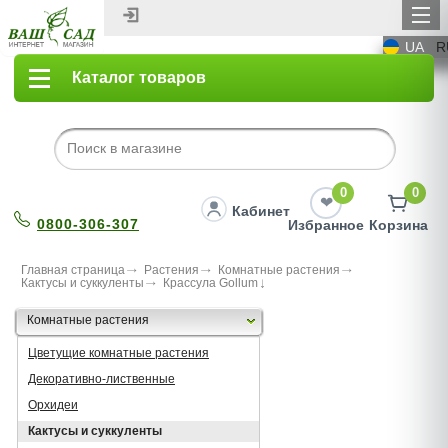
UA
R
Каталог товаров
0
0
Кабинет
0800-306-307
Избранное
Корзина
Главная страница
Растения
Комнатные растения
Кактусы и суккуленты
Крассула Gollum
Комнатные растения
Цветущие комнатные растения
Декоративно-лиственные
Орхидеи
Кактусы и суккуленты