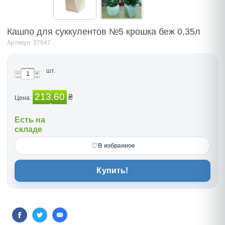
Кашпо для суккулентов №5 крошка беж 0,35л
Артикул: 37047
шт.
213.60
₴
Цена:
Есть на
складе
♡
В избранное
Купить!