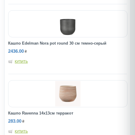
Кашпо Edelman Nora pot round 30 cм темно-серый
2436.00
₴
КУПИТЬ
Кашпо Ravenna 14х13см терракот
283.00
₴
КУПИТЬ