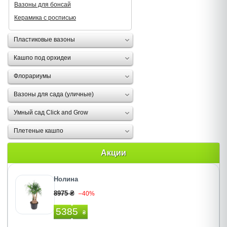
Вазоны для бонсай
Керамика с росписью
Пластиковые вазоны
Кашпо под орхидеи
Флорариумы
Вазоны для сада (уличные)
Умный сад Click and Grow
Плетеные кашпо
Акции
Нолина
8975 ₴
–40%
5385
₴