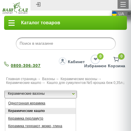
UA
R
Каталог товаров
0
0
Кабинет
0800-306-307
Избранное
Корзина
Главная страница
Вазоны
Керамические вазоны
Керамические кашпо
Кашпо для суккулентов №5 крошка беж 0,35л
Керамические вазоны
Однотонная керамика
Керамические кашпо
Керамика перламутр
Керамика терракот, мокко, глина