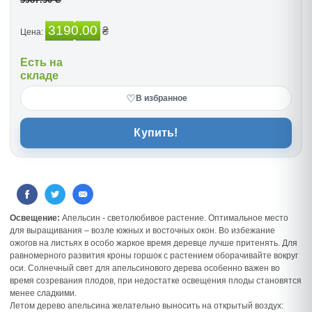
3190.00
₴
Цена:
Есть на
складе
♡
В избранное
Купить!
Освещение:
Апельсин - светолюбивое растение. Оптимальное место
для выращивания – возле южных и восточных окон. Во избежание
ожогов на листьях в особо жаркое время деревце лучше притенять. Для
равномерного развития кроны горшок с растением оборачивайте вокруг
оси. Солнечный свет для апельсинового дерева особенно важен во
время созревания плодов, при недостатке освещения плоды становятся
менее сладкими.
Летом дерево апельсина желательно выносить на открытый воздух: