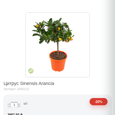
Цитрус Sinensis Arancia
Артикул: 2040121
-20%
шт.
3987.50 ₴