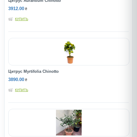
Цитрус Аurantium Chinotto
3912.00
₴
КУПИТЬ
Цитрус Myrtifolia Chinotto
3890.00
₴
КУПИТЬ