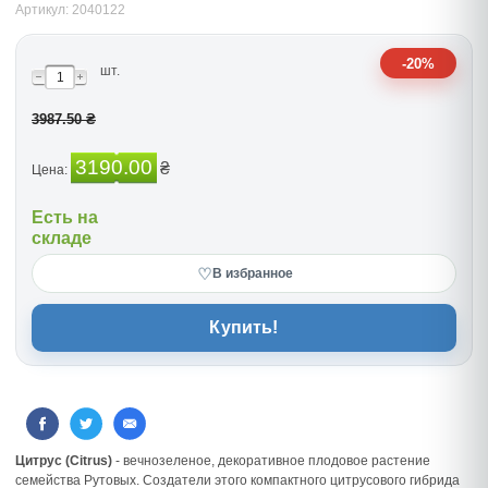
Артикул: 2040122
-20%
шт.
3987.50 ₴
3190.00
₴
Цена:
Есть на
складе
♡
В избранное
Купить!
Цитрус (Citrus)
- вечнозеленое, декоративное плодовое растение
семейства Рутовых. Создатели этого компактного цитрусового гибрида