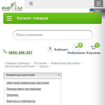
UA
R
Каталог товаров
0
0
Кабинет
0800-306-307
Избранное
Корзина
Главная страница
Растения
Комнатные растения
Цитрусовые растения
Цитрус
Комнатные растения
Цветущие комнатные растения
Декоративно-лиственные
Орхидеи
Кактусы и суккуленты