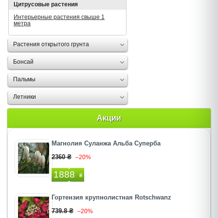
Цитрусовые растения
Интерьерные растения свыше 1
метра
Растения открытого грунта
Бонсай
Пальмы
Летники
Акции
Магнолия Суланжа Альба Суперба
2360 ₴
–20%
1888
₴
Гортензия крупнолистная Rotschwanz
739.8 ₴
–20%