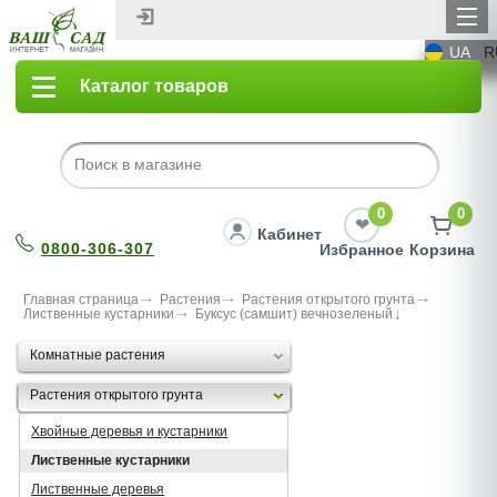
UA
R
Каталог товаров
0
0
Кабинет
0800-306-307
Избранное
Корзина
Главная страница
Растения
Растения открытого грунта
Лиственные кустарники
Буксус (самшит) вечнозеленый
Комнатные растения
Растения открытого грунта
Хвойные деревья и кустарники
Лиственные кустарники
Лиственные деревья