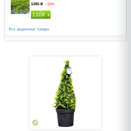
1385 ₴
–20%
1108
₴
Все акционные товары