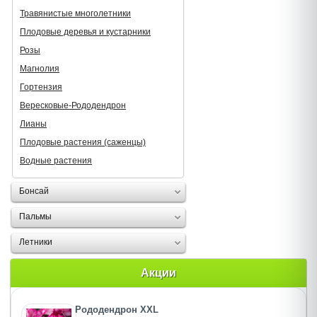
Травянистые многолетники
Плодовые деревья и кустарники
Розы
Магнолия
Гортензия
Вересковые-Рододендрон
Лианы
Плодовые растения (саженцы)
Водные растения
Бонсай
Пальмы
Летники
Акции
Рододендрон XXL