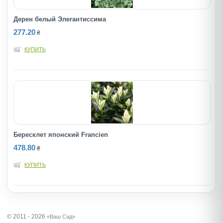
Дерен белый Элегантиссима
277.20
₴
КУПИТЬ
Бересклет японский Francien
478.80
₴
КУПИТЬ
© 2011 - 2026
«Ваш Сад»