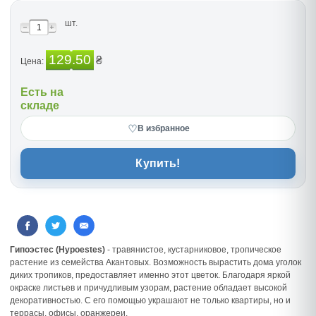
шт.
129.50
₴
Цена:
Есть на
складе
♡
В избранное
Купить!
Гипоэстес (Hypoestes)
- травянистое, кустарниковое, тропическое
растение из семейства Акантовых. Возможность вырастить дома уголок
диких тропиков, предоставляет именно этот цветок. Благодаря яркой
окраске листьев и причудливым узорам, растение обладает высокой
декоративностью. С его помощью украшают не только квартиры, но и
террасы, офисы, оранжереи.