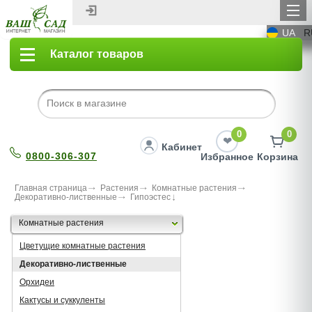
UA
R
Каталог товаров
0
0
Кабинет
0800-306-307
Избранное
Корзина
Главная страница
Растения
Комнатные растения
Декоративно-лиственные
Гипоэстес
Комнатные растения
Цветущие комнатные растения
Декоративно-лиственные
Орхидеи
Кактусы и суккуленты