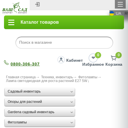
UA
R
Каталог товаров
0
0
Кабинет
0800-306-307
Избранное
Корзина
Главная страница
Техника, инвентарь
Фитолампы
Лампа светодиодная для роста растений Е27 5W
Садовый инвентарь
Опоры для растений
Gardena садовый инвентарь
Фитолампы