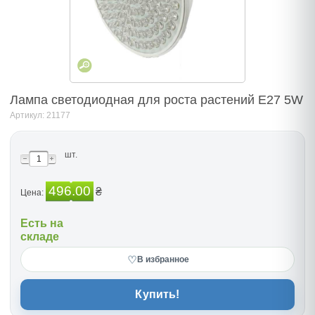
Лампа светодиодная для роста растений Е27 5W
Артикул: 21177
шт.
496.00
₴
Цена:
Есть на
складе
♡
В избранное
Купить!