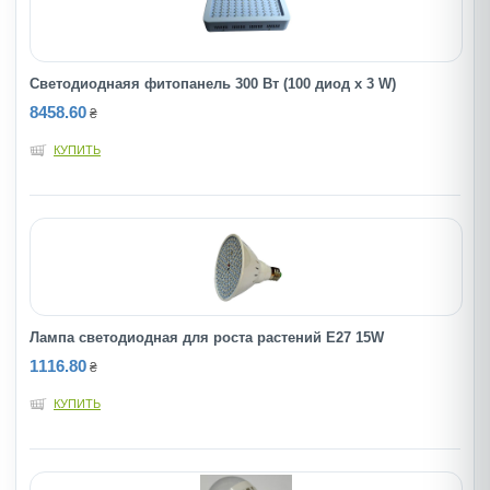
Светодиоднаяя фитопанель 300 Вт (100 диод х 3 W)
8458.60
₴
КУПИТЬ
Лампа светодиодная для роста растений Е27 15W
1116.80
₴
КУПИТЬ