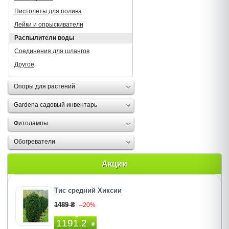
Пистолеты для полива
Лейки и опрыскиватели
Распылители воды
Соединения для шлангов
Другое
Опоры для растений
Gardena садовый инвентарь
Фитолампы
Обогреватели
Акции
Тис средний Хиксии
1489 ₴
–20%
1191.2
₴