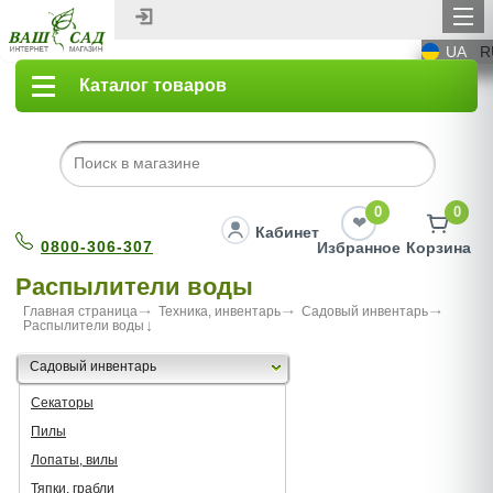
UA
R
Каталог товаров
0
0
Кабинет
0800-306-307
Избранное
Корзина
Распылители воды
Главная страница
Техника, инвентарь
Садовый инвентарь
Распылители воды
Садовый инвентарь
Секаторы
Пилы
Лопаты, вилы
Тяпки, грабли