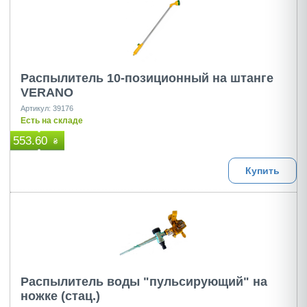
Распылитель 10-позиционный на штанге
VERANO
Артикул: 39176
Есть на складе
553.60
₴
Купить
Распылитель воды "пульсирующий" на
ножке (стац.)