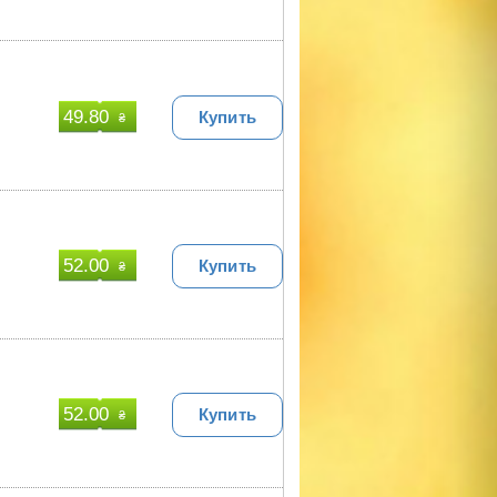
49.80
Купить
₴
52.00
Купить
₴
52.00
Купить
₴