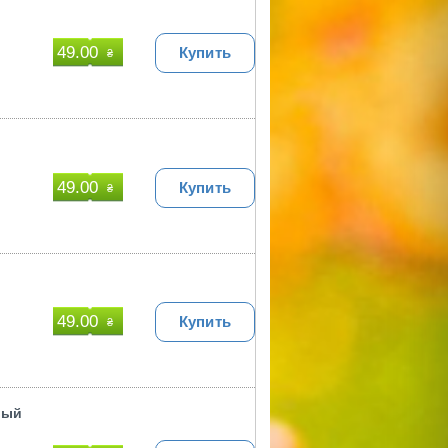
49.00
Купить
₴
49.00
Купить
₴
49.00
Купить
₴
вый