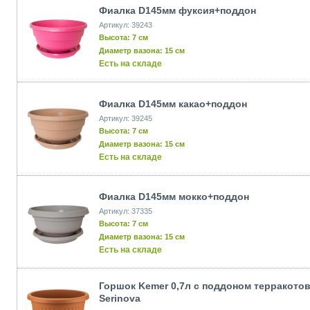
Фиалка D145мм фуксия+поддон
Артикул: 39243
Высота: 7 см
Диаметр вазона: 15 см
Есть на складе
Фиалка D145мм какао+поддон
Артикул: 39245
Высота: 7 см
Диаметр вазона: 15 см
Есть на складе
Фиалка D145мм мокко+поддон
Артикул: 37335
Высота: 7 см
Диаметр вазона: 15 см
Есть на складе
Горшок Kemer 0,7л с поддоном терракото
Serinova