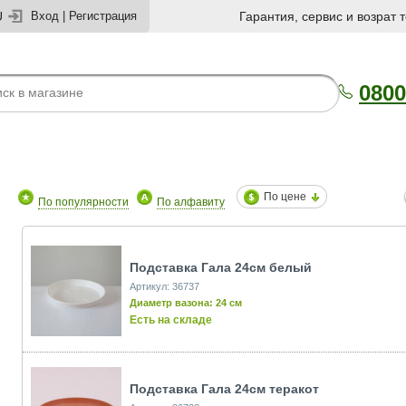
U
Вход
|
Регистрация
Гарантия, сервис и возрат 
0800
По цене
По популярности
По алфавиту
Подставка Гала 24см белый
Артикул: 36737
Диаметр вазона: 24 см
Есть на складе
Подставка Гала 24см теракот