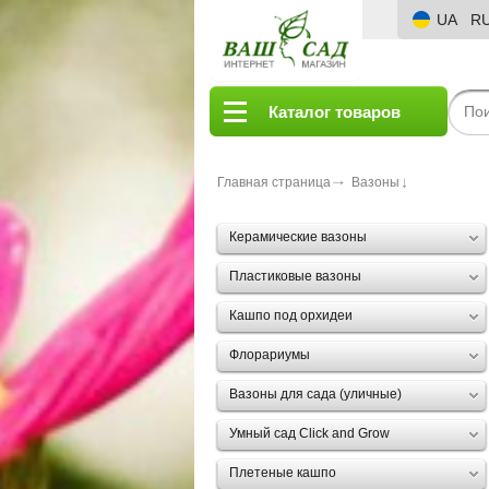
UA
R
Каталог товаров
Главная страница
Вазоны
Керамические вазоны
Пластиковые вазоны
Кашпо под орхидеи
Флорариумы
Вазоны для сада (уличные)
Умный сад Click and Grow
Плетеные кашпо