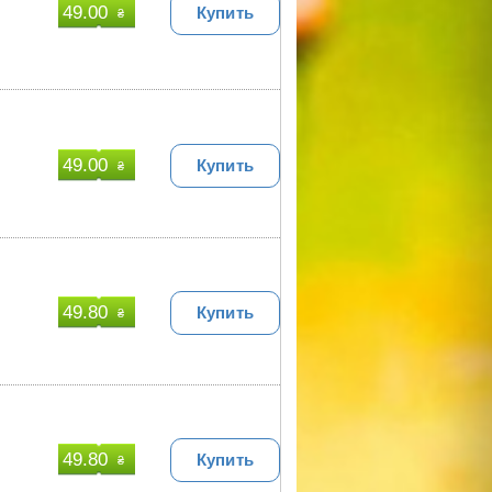
49.00
Купить
₴
49.00
Купить
₴
49.80
Купить
₴
49.80
Купить
₴