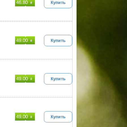
46.80
Купить
₴
49.00
Купить
₴
49.00
Купить
₴
49.00
Купить
₴