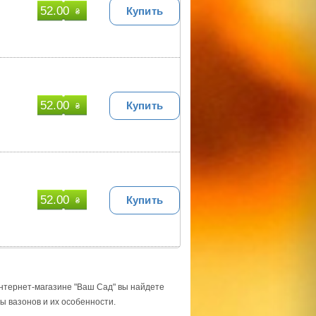
52.00
Купить
₴
52.00
Купить
₴
52.00
Купить
₴
интернет-магазине "Ваш Сад" вы найдете
ы вазонов и их особенности.