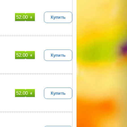
52.00
Купить
₴
52.00
Купить
₴
52.00
Купить
₴