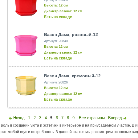
Высота: 12 см
Диаметр вазона: 12 см
Есть на складе
Вазон Дама, розовый-12
Артикул: 20840
Высота: 12 см
Диаметр вазона: 12 см
Есть на складе
Вазон Дама, кремовый-12
Артикул: 20826
Высота: 12 см
Диаметр вазона: 12 см
Есть на складе
Назад
1
2
3
4
6
7
8
9
Все страницы
Вперед
5
роль в создании уюта и эстетики в интерьере и на приусадебном участке. В 
ят любой вкус и потребность. В данной статье мы рассмотрим основные вид