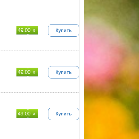
49.00
Купить
₴
49.00
Купить
₴
49.00
Купить
₴