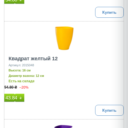
₴
Купить
Квадрат желтый 12
Артикул: 2015048
Высота: 16 см
Диаметр вазона: 12 см
Есть на складе
54.80 ₴
–20%
43.84
₴
Купить