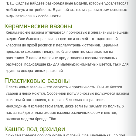
"Ваш Сад" вы найдете разнообразные модели, которые удовлетворят
любой вкус и потребность. В данной статье мы рассмотрим основные
виды вазонов и их особенности.
Керамические вазоны
Керамические вазоны отличаются прочностью и элегантным внешним
видом. Они бывают различных цветов и стилей – от однотонной
классики до яркой росписи и перламутровых оттенков. Керамика
прекрасно сохраняет влагу, что благоприятно сказывается на
растениях. В нашем магазине представлены вазоны различных
размеров, подходящие как для маленьких комнатных цветов, так и для
крупных декоративных растений.
Пластиковые вазоны
Пластиковые вазоны – это легкость и практичность. Они не боятся
ударов и легко моются. Особенной популярностью пользуются вазоны
с системой автополива, которые обеспечивают растения
необходимым количеством влаги, даже если вы забыли их полить. У
нас вы найдете пластиковые вазоны различных форм и цветов,
включая модели бренда Elho.
Кашпо под орхидеи
Орхидеи требуют особого ухода и условий. Специальные кашпо под