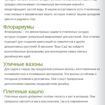
орхидеи обеспечивают оптимальную вентиляцию корней и
предотвращают застой воды. В нашем ассортименте есть стеклянные,
пластиковые и керамические кашпо, которые помогут вашим орхидеям
цвести и радовать глаз.
Флорариумы
Флорариумы – это миниатюрные садики в стеклянных сосудах,
которые создают уникальный микроклимат для растений. Они отлично
подходят для создания композиций из суккулентов и других
декоративных растений. В магазине "Ваш Сад" вы найдете
разнообразные флорариумы для воплощения самых смелых
дизайнерских идей.
Уличные вазоны
Для садов и террас мы предлагаем уличные вазоны, изготовленные из
полимербетона и полимерных материалов. Эти вазоны устойчивы к
погодным условиям и долговечны. Они станут прекрасным
дополнением к вашему ландшафтному дизайну.
Плетеные кашпо
Плетеные кашпо добавляют особую теплоту и уют в интерьер. Они
прекрасно смотрятся как в классическом, так и в современном