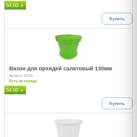
54.00
₴
Купить
Вазон для орхидей салатовый 130мм
Артикул: 31278
Есть на складе
54.00
₴
Купить