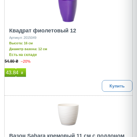
Квадрат фиолетовый 12
Артикул: 2015049
Высота: 16 см
Диаметр вазона: 12 см
Есть на складе
54.80 ₴
–20%
43.84
₴
Купить
Вазон Sahara кремовый 11 см с поддоном