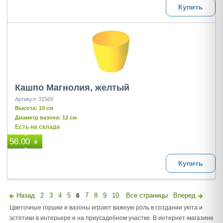
Купить
Кашпо Магнолия, желтый
Артикул: 31569
Высота: 10 см
Диаметр вазона: 12 см
Есть на складе
56.00
₴
Купить
Назад
2
3
4
5
7
8
9
10
Все страницы
Вперед
6
Цветочные горшки и вазоны играют важную роль в создании уюта и
эстетики в интерьере и на приусадебном участке. В интернет-магазине