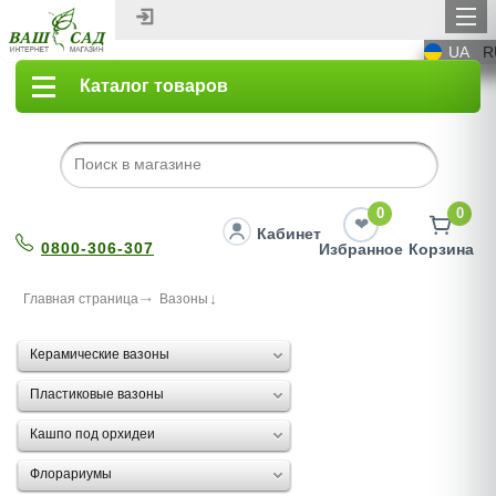
UA
R
Каталог товаров
0
0
Кабинет
0800-306-307
Избранное
Корзина
Главная страница
Вазоны
Керамические вазоны
Пластиковые вазоны
Кашпо под орхидеи
Флорариумы