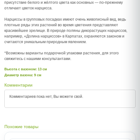
присутствие белого и жёлтого цвета как основных — по-прежнему
отличает цветок нарцисса.
Нарциссы в групповых посадках имеют очень живописный вид, ведь
плотные ряды этих растений во время цветения представляют
красивейшее зрелище. В природе поляны дикорастущих нарциссов,
например, «Долина нарциссов» в Карпатах, охраняются законом и
считаются уникальным природным явлением.
*Возможны варианты подарочной упаковки растения, для этого
свяжитесь с нашими консультантами.
Высота c вазоном: 13 см
Диаметр вазона: 9 см
Комментарии
Комментариев пока нет, Вы можете
свой.
Похожие товары