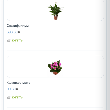
Спатифиллум
698.50
₴
КУПИТЬ
Каланхоэ микс
99.50
₴
КУПИТЬ