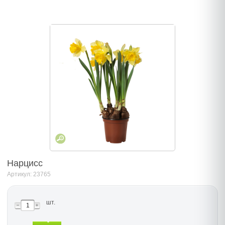
Нарцисс
Артикул: 23765
шт.