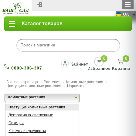
UA
R
Каталог товаров
0
0
Кабинет
0800-306-307
Избранное
Корзина
Главная страница
Растения
Комнатные растения
Цветущие комнатные растения
Нарцисс
Комнатные растения
Цветущие комнатные растения
Декоративно-лиственные
Орхидеи
Кактусы и суккуленты