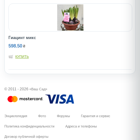
Гиацинт микс
598.50
₴
КУПИТЬ
© 2011 - 2026
«Ваш Сад»
Энциклопедия
Фото
Форумы
Гарантия и сервис
Политика конфиденциальности
Адреса и телефоны
Договор публичной оферты