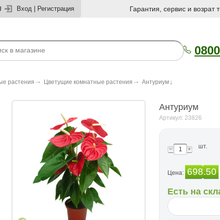
U
Вход
|
Регистрация
Гарантия, сервис и возрат 
0800
ые растения
Цветущие комнатные растения
Антуриум
Антуриум
Артикул: 23826
шт.
698.50
Цена:
Есть на скл