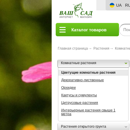
UA
R
Каталог товаров
Главная страница
Растения
Комнатн
Комнатные растения
Цветущие комнатные растения
Декоративно-лиственные
Орхидеи
Кактусы и суккуленты
Цитрусовые растения
Интерьерные растения свыше 1
метра
Растения открытого грунта