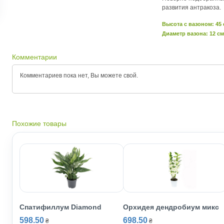
развития антракоза.
Высота c вазоном: 45
Диаметр вазона: 12 см
Комментарии
Комментариев пока нет, Вы можете
свой.
Похожие товары
Спатифиллум Diamond
Орхидея дендробиум микс
598.50
698.50
₴
₴