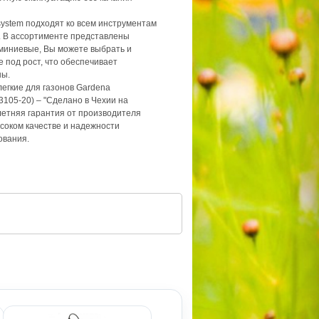
system подходят ко всем инструментам
. В ассортименте представлены
миниевые, Вы можете выбрать и
е под рост, что обеспечивает
ны.
егкие для газонов Gardena
3105-20) – "Сделано в Чехии на
летняя гарантия от производителя
ысоком качестве и надежности
ования.