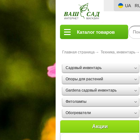
UA
R
Каталог товаров
Главная страница
Техника, инвентарь
Садовый инвентарь
Опоры для растений
Gardena садовый инвентарь
Фитолампы
Обогреватели
Акции