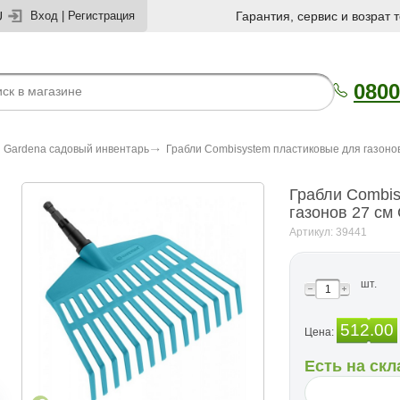
U
Вход
|
Регистрация
Гарантия, сервис и возрат 
0800
Gardena садовый инвентарь
Грабли Combisystem пластиковые для газоно
Грабли Combis
газонов 27 см
Артикул: 39441
шт.
512.00
Цена:
Есть на скл