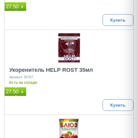
27.50
₴
Купить
Укоренитель HELP ROST 35мл
Артикул: 35757
Есть на складе
27.50
₴
Купить