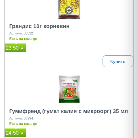
Грандис 10г корневин
Артикул: 33332
Есть на складе
23.50
₴
Купить
Гумифренд (гумат калия с микроорг) 35 мл
Артикул: 36994
Есть на складе
24.50
₴