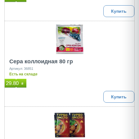
Купить
Сера коллоидная 80 гр
Артикул: 36851
Есть на складе
29.80
₴
Купить