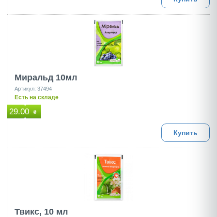
Миральд 10мл
Артикул: 37494
Есть на складе
29.00
₴
Купить
Твикс, 10 мл