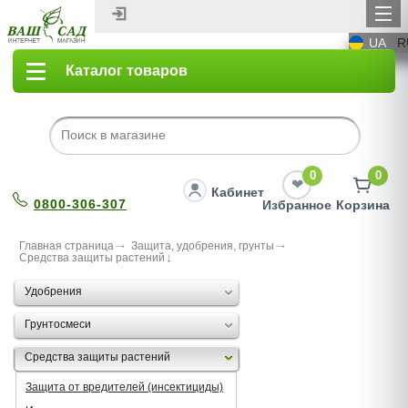
UA
R
Каталог товаров
0
0
Кабинет
0800-306-307
Избранное
Корзина
Главная страница
Защита, удобрения, грунты
Средства защиты растений
Удобрения
Грунтосмеси
Средства защиты растений
Защита от вредителей (инсектициды)