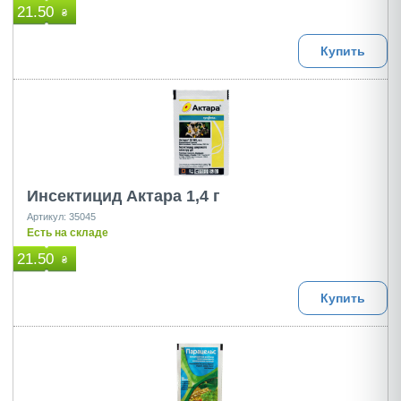
21.50
₴
Купить
Инсектицид Актара 1,4 г
Артикул: 35045
Есть на складе
21.50
₴
Купить