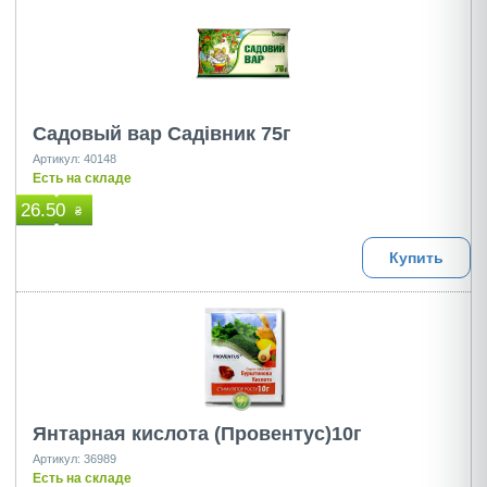
Садовый вар Садiвник 75г
Артикул: 40148
Есть на складе
26.50
₴
Купить
Янтарная кислота (Провентус)10г
Артикул: 36989
Есть на складе