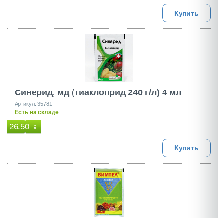
Купить
Синерид, мд (тиаклоприд 240 г/л) 4 мл
Артикул: 35781
Есть на складе
26.50
₴
Купить