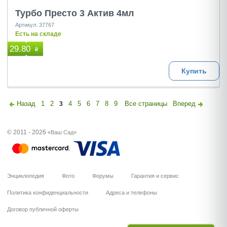
Турбо Престо 3 Актив 4мл
Артикул: 37767
Есть на складе
29.80
₴
Купить
Назад
1
2
4
5
6
7
8
9
Все страницы
Вперед
3
© 2011 - 2026
«Ваш Сад»
Энциклопедия
Фото
Форумы
Гарантия и сервис
Политика конфиденциальности
Адреса и телефоны
Договор публичной оферты