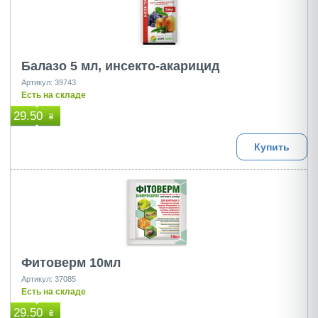
Балазо 5 мл, инсекто-акарицид
Артикул: 39743
Есть на складе
29.50
₴
Купить
Фитоверм 10мл
Артикул: 37085
Есть на складе
29.50
₴