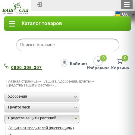
UA
R
Каталог товаров
0
0
Кабинет
0800-306-307
Избранное
Корзина
Главная страница
Защита, удобрения, грунты
Средства защиты растений
Удобрения
Грунтосмеси
Средства защиты растений
Защита от вредителей (инсектициды)