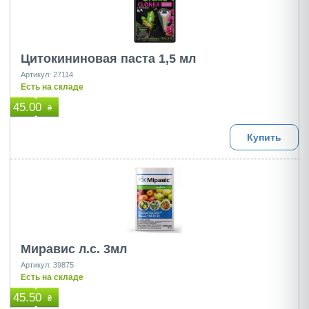
Цитокининовая паста 1,5 мл
Артикул: 27114
Есть на складе
45.00
₴
Купить
Миравис л.с. 3мл
Артикул: 39875
Есть на складе
45.50
₴