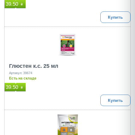
39.50
₴
Купить
Глюстен к.с. 25 мл
Артикул: 39674
Есть на складе
39.50
₴
Купить