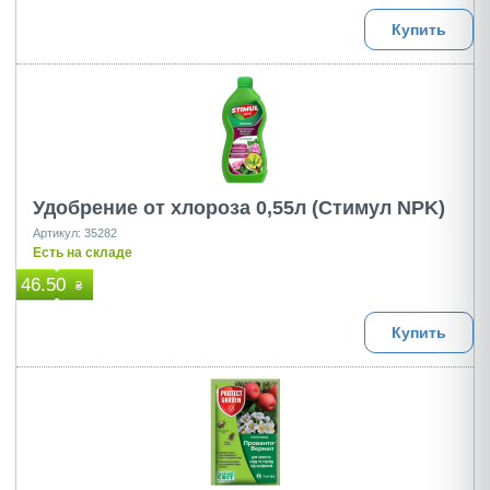
Купить
Удобрение от хлороза 0,55л (Стимул NPK)
Артикул: 35282
Есть на складе
46.50
₴
Купить