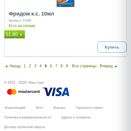
Фридом к.с. 10мл
Артикул: 37495
Есть на складе
51.80
₴
Купить
Назад
1
2
3
4
6
7
8
9
Все страницы
Вперед
5
© 2011 - 2026
«Ваш Сад»
Энциклопедия
Фото
Форумы
Гарантия и сервис
Политика конфиденциальности
Адреса и телефоны
Договор публичной оферты