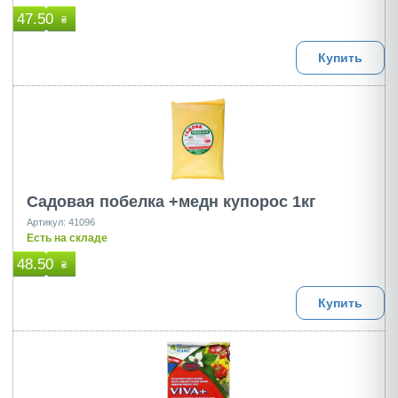
47.50
₴
Купить
Садовая побелка +медн купорос 1кг
Артикул: 41096
Есть на складе
48.50
₴
Купить