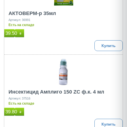
АКТОВЕРМ-р 35мл
Артикул: 36991
Есть на складе
39.50
₴
Купить
Инсектицид Амплиго 150 ZC ф.к. 4 мл
Артикул: 37516
Есть на складе
39.80
₴
Купить