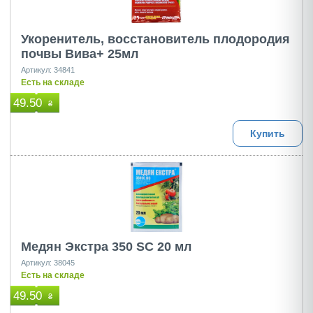
Укоренитель, восстановитель плодородия
почвы Вива+ 25мл
Артикул: 34841
Есть на складе
49.50
₴
Купить
Медян Экстра 350 SC 20 мл
Артикул: 38045
Есть на складе
49.50
₴