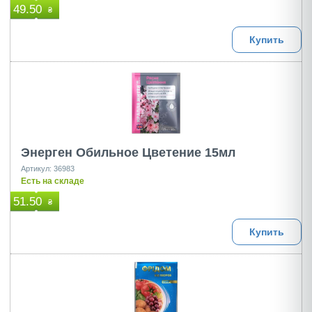
49.50
₴
Купить
Энерген Обильное Цветение 15мл
Артикул: 36983
Есть на складе
51.50
₴
Купить