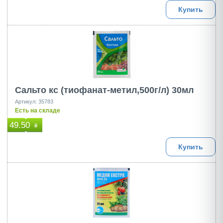
Купить
Сальто кс (тиофанат-метил,500г/л) 30мл
Артикул: 35783
Есть на складе
49.50
₴
Купить