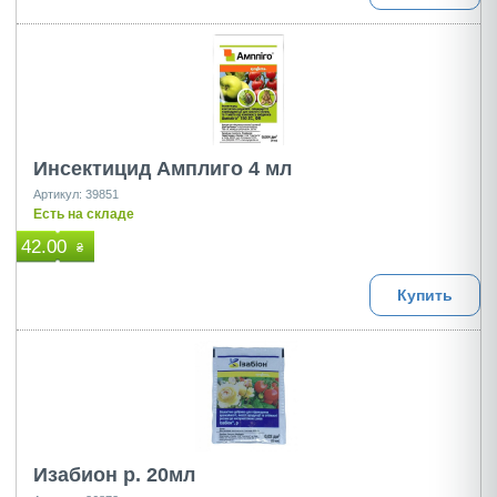
Инсектицид Амплиго 4 мл
Артикул: 39851
Есть на складе
42.00
₴
Купить
Изабион р. 20мл