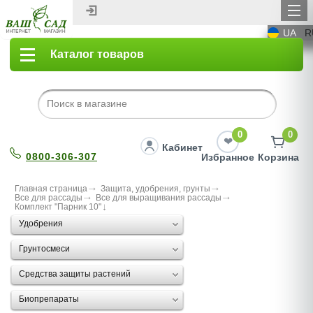
UA
R
Каталог товаров
0
0
Кабинет
0800-306-307
Избранное
Корзина
Главная страница
Защита, удобрения, грунты
Все для рассады
Все для выращивания рассады
Комплект "Парник 10"
Удобрения
Грунтосмеси
Средства защиты растений
Биопрепараты