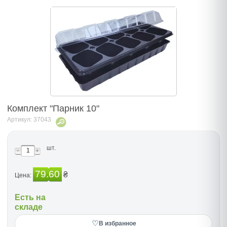
Комплект "Парник 10"
Артикул: 37043
шт.
79.60
₴
Цена:
Есть на
складе
♡
В избранное