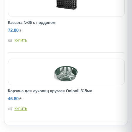
Кассета №36 с поддоном
72.80
₴
КУПИТЬ
Корзина для луковиц круглая OnionII 315мл
46.80
₴
КУПИТЬ