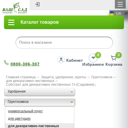
UA
R
Каталог товаров
0
0
Кабинет
0800-306-307
Избранное
Корзина
Главная страница
Защита, удобрения, грунты
Грунтосмеси
для декоративно-лиственных
Субстрат для декоративно-лиственных 7л (Садовник)
Удобрения
Грунтосмеси
универсальный грунт
для цветущих
для декоративно-лиственных