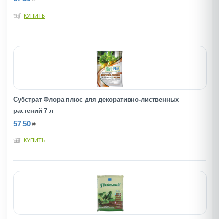
КУПИТЬ
Субстрат Флора плюс для декоративно-лиственных
растений 7 л
57.50
₴
КУПИТЬ