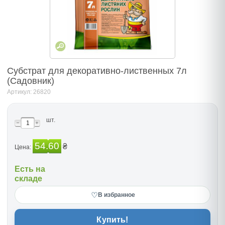
Субстрат для декоративно-лиственных 7л
(Садовник)
Артикул: 26820
шт.
54.60
₴
Цена:
Есть на
складе
♡
В избранное
Купить!