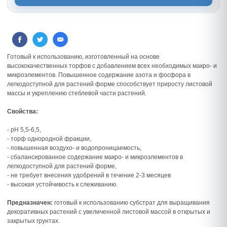
Готовый к использованию, изготовленный на основе
высококачественных торфов с добавлением всех необходимых макро- и
микроэлементов. Повышенное содержание азота и фосфора в
легкодоступной для растений форме способствует приросту листовой
массы и укреплению стеблевой части растений.
Свойства:
- рН 5,5-6,5,
- торф однородной фракции,
- повышенная воздухо- и водопроницаемость,
- сбалансированное содержание макро- и микроэлементов в
легкодоступной для растений форме,
- не требует внесения удобрений в течение 2-3 месяцев
- высокая устойчивость к слеживанию.
Предназначен:
готовый к использованию субстрат для выращивания
декоративных растений с увеличенной листовой массой в открытых и
закрытых грунтах.