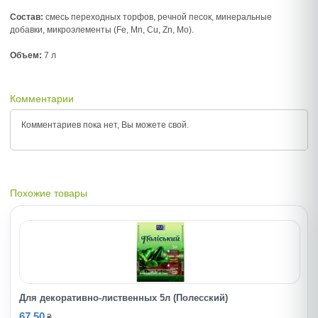
Состав:
смесь переходных торфов, речной песок, минеральные
добавки, микроэлементы (Fe, Mn, Cu, Zn, Mo).
Объем:
7 л
Комментарии
Комментариев пока нет, Вы можете
свой.
Похожие товары
Для декоративно-лиственных 5л (Полесский)
67.50
₴