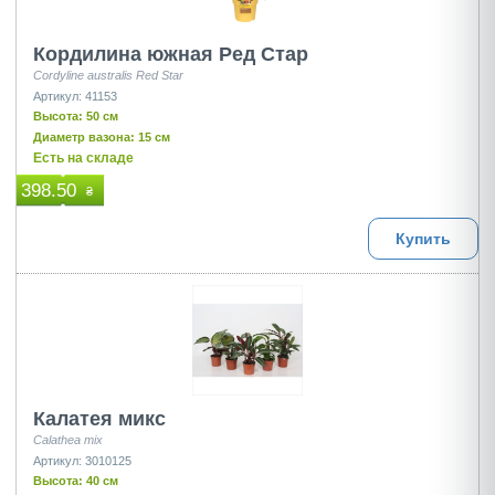
Кордилина южная Ред Стар
Cordyline australis Red Star
Артикул: 41153
Высота: 50 см
Диаметр вазона: 15 см
Есть на складе
398.50
₴
Купить
Калатея микс
Calathea mix
Артикул: 3010125
Высота: 40 см