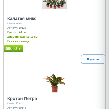
Калатея микс
Calathea mix
Артикул: 10125
Высота: 40 см
Диаметр вазона: 13 см
Есть на складе
398.50
₴
Купить
Кротон Петра
Croton Petra
Артикул: 10141