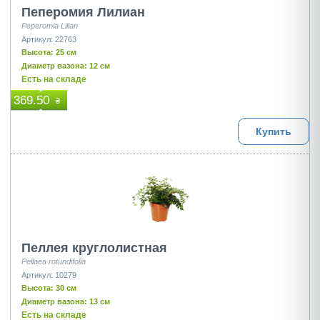
Пеперомия Лилиан
Peperomia Lilian
Артикул: 22763
Высота: 25 см
Диаметр вазона: 12 см
Есть на складе
369.50
₴
Купить
Пеллея круглолистная
Pellaea rotundifolia
Артикул: 10279
Высота: 30 см
Диаметр вазона: 13 см
Есть на складе