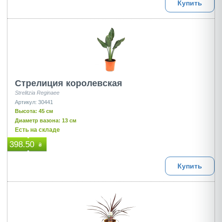
Купить
Стрелиция королевская
Strelitzia Reginaee
Артикул: 30441
Высота: 45 см
Диаметр вазона: 13 см
Есть на складе
398.50
₴
Купить