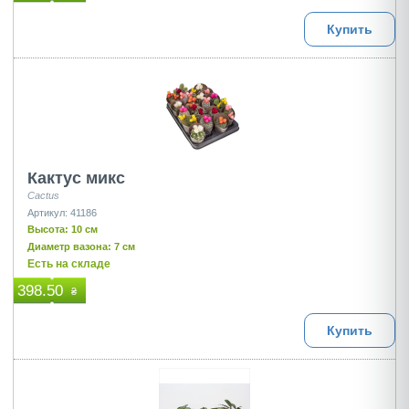
Купить
Кактус микс
Cactus
Артикул: 41186
Высота: 10 см
Диаметр вазона: 7 см
Есть на складе
398.50
₴
Купить