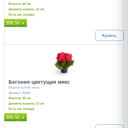
Высота: 40 см
Диаметр вазона: 12 см
Есть на складе
398.50
₴
Купить
Бегония цветущая микс
Begonia hybrida elatior
Артикул: 35604
Высота: 30 см
Диаметр вазона: 13 см
Есть на складе
398.50
₴