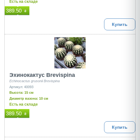
Есть на складе
389.50
₴
Купить
Эхинокактус Brevispina
Echinocactus grusonii Brevispina
Артикул: 40093
Высота: 15 см
Диаметр вазона: 10 см
Есть на складе
389.50
₴
Купить