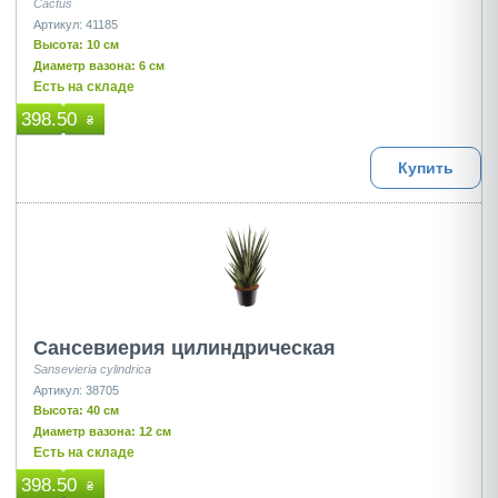
Cactus
Артикул: 41185
Высота: 10 см
Диаметр вазона: 6 см
Есть на складе
398.50
₴
Купить
Сансевиерия цилиндрическая
Sansevieria cylindrica
Артикул: 38705
Высота: 40 см
Диаметр вазона: 12 см
Есть на складе
398.50
₴