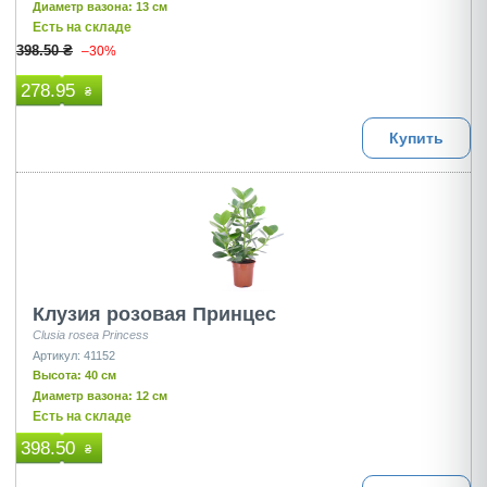
Диаметр вазона: 13 см
Есть на складе
398.50 ₴
–30%
278.95
₴
Купить
Клузия розовая Принцес
Clusia rosea Princess
Артикул: 41152
Высота: 40 см
Диаметр вазона: 12 см
Есть на складе
398.50
₴