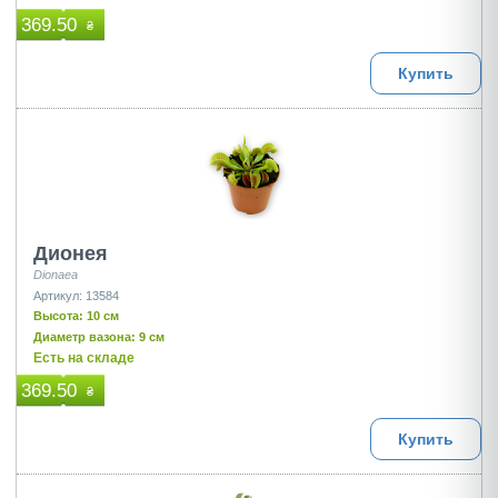
369.50
₴
Купить
Дионея
Dionaea
Артикул: 13584
Высота: 10 см
Диаметр вазона: 9 см
Есть на складе
369.50
₴
Купить