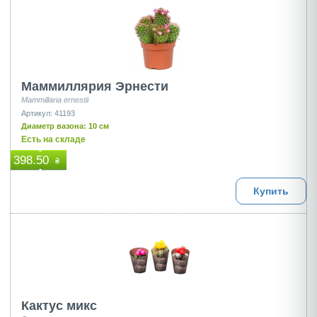
Маммиллярия Эрнести
Mammillaria ernestii
Артикул: 41193
Диаметр вазона: 10 см
Есть на складе
398.50
₴
Купить
Кактус микс