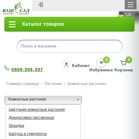
UA
R
Каталог товаров
0
0
Кабинет
0800-306-307
Избранное
Корзина
Главная страница
Растения
Комнатные растения
Комнатные растения
Цветущие комнатные растения
Декоративно-лиственные
Орхидеи
Кактусы и суккуленты