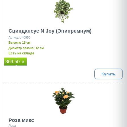
Сциндапсус N Joy (Эпипремнум)
Артикул: 40950
Высота: 15 см
Диаметр вазона: 12 см
Есть на складе
369.50
₴
Купить
Роза микс
Rosa