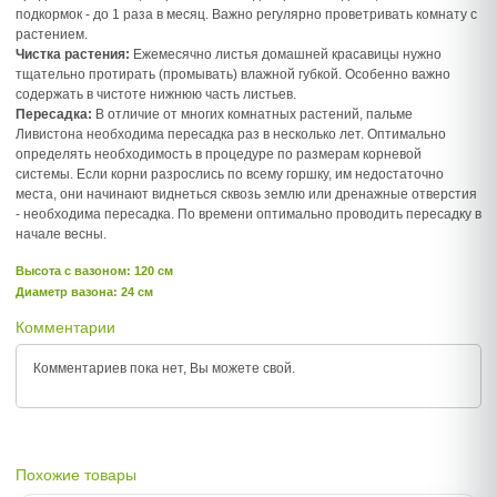
подкормок - до 1 раза в месяц. Важно регулярно проветривать комнату с
растением.
Чистка растения:
Ежемесячно листья домашней красавицы нужно
тщательно протирать (промывать) влажной губкой. Особенно важно
содержать в чистоте нижнюю часть листьев.
Пересадка:
В отличие от многих комнатных растений, пальме
Ливистона необходима пересадка раз в несколько лет. Оптимально
определять необходимость в процедуре по размерам корневой
системы. Если корни разрослись по всему горшку, им недостаточно
места, они начинают виднеться сквозь землю или дренажные отверстия
- необходима пересадка. По времени оптимально проводить пересадку в
начале весны.
Высота c вазоном: 120 см
Диаметр вазона: 24 см
Комментарии
Комментариев пока нет, Вы можете
свой.
Похожие товары