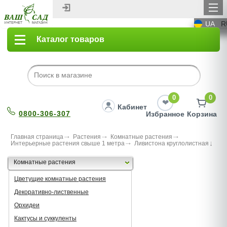
UA
R
Каталог товаров
0
0
Кабинет
0800-306-307
Избранное
Корзина
Главная страница
Растения
Комнатные растения
Интерьерные растения свыше 1 метра
Ливистона круглолистная
Комнатные растения
Цветущие комнатные растения
Декоративно-лиственные
Орхидеи
Кактусы и суккуленты