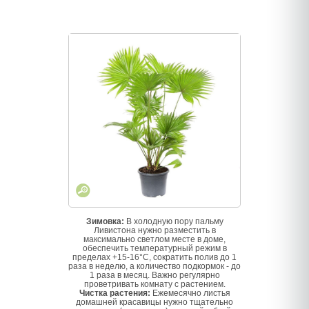
Зимовка:
В холодную пору пальму
Ливистона нужно разместить в
максимально светлом месте в доме,
обеспечить температурный режим в
пределах +15-16°С, сократить полив до 1
раза в неделю, а количество подкормок - до
1 раза в месяц. Важно регулярно
проветривать комнату с растением.
Чистка растения:
Ежемесячно листья
домашней красавицы нужно тщательно