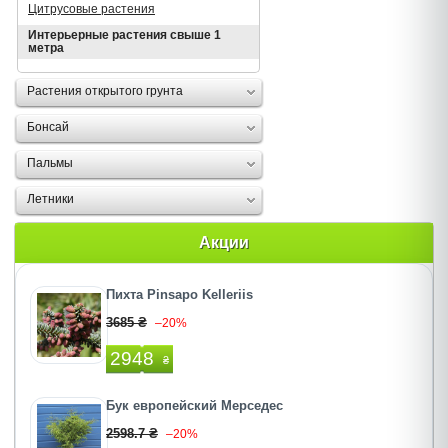
Цитрусовые растения
Интерьерные растения свыше 1
метра
Растения открытого грунта
Бонсай
Пальмы
Летники
Акции
Пихта Pinsapo Kelleriis
3685 ₴
–20%
2948
₴
Бук европейский Мерседес
2598.7 ₴
–20%