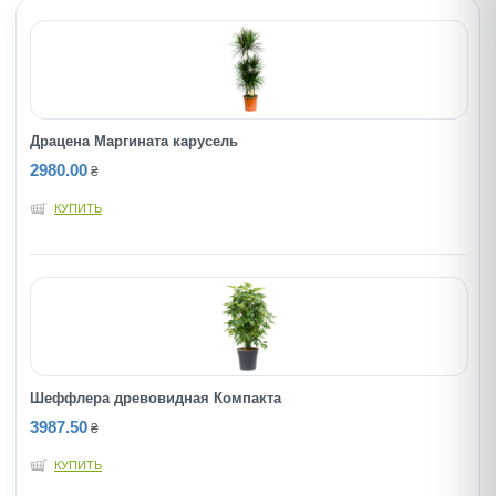
Драцена Маргината карусель
2980.00
₴
КУПИТЬ
Шеффлера древовидная Компакта
3987.50
₴
КУПИТЬ