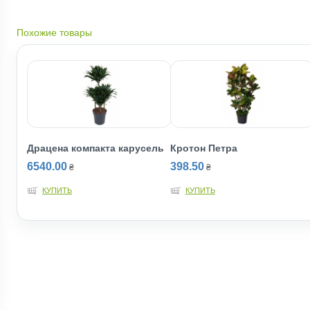
Похожие товары
Драцена компакта карусель
Кротон Петра
6540.00
398.50
₴
₴
КУПИТЬ
КУПИТЬ