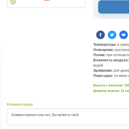
Температура:
в зимн
Освещение:
рассеянн
Полив:
при полном 
Влажность воздуха:
водой
Удобрения:
для деко
Пересадка:
по мере 
Высота c вазоном: 10
Диаметр вазона: 21 см
Комментарии
Комментариев пока нет, Вы можете
свой.