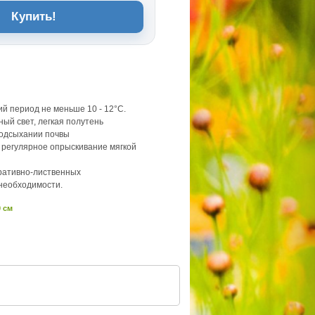
Купить!
ий период не меньше 10 - 12°C.
ый свет, легкая полутень
подсыхании почвы
регулярное опрыскивание мягкой
ративно-лиственных
необходимости.
0 см