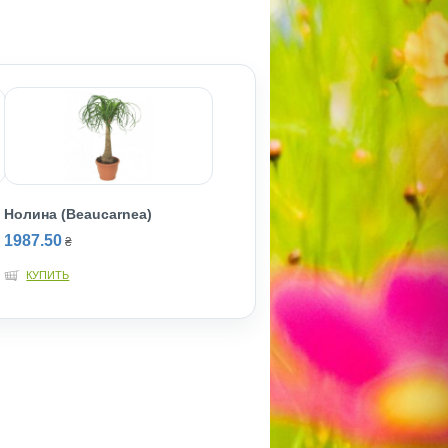
Нолина (Beaucarnea)
1987.50
₴
КУПИТЬ