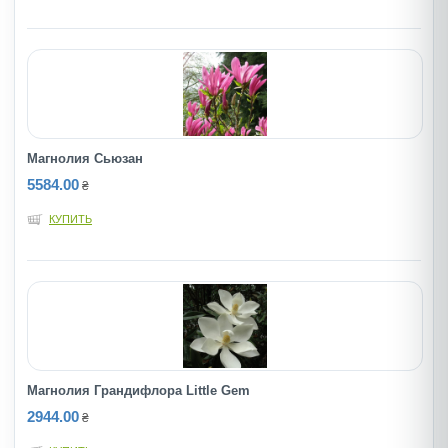
Магнолия Сьюзан
5584.00
₴
КУПИТЬ
Магнолия Грандифлора Little Gem
2944.00
₴