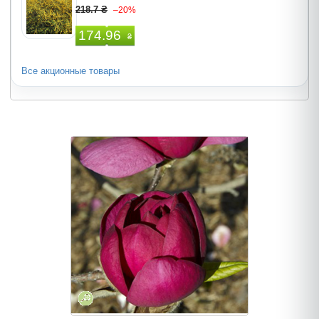
218.7 ₴
–20%
174.96
₴
Все акционные товары