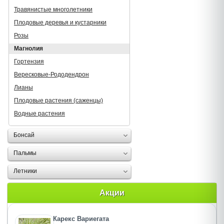
Травянистые многолетники
Плодовые деревья и кустарники
Розы
Магнолия
Гортензия
Вересковые-Рододендрон
Лианы
Плодовые растения (саженцы)
Водные растения
Бонсай
Пальмы
Летники
Акции
Карекс Вариегата