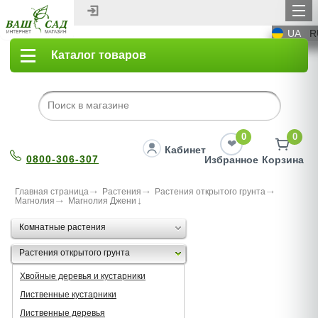
UA
R
Каталог товаров
0
0
Кабинет
0800-306-307
Избранное
Корзина
Главная страница
Растения
Растения открытого грунта
Магнолия
Магнолия Джени
Комнатные растения
Растения открытого грунта
Хвойные деревья и кустарники
Лиственные кустарники
Лиственные деревья