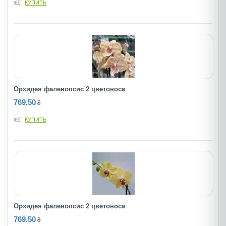
КУПИТЬ
Орхидея фаленопсис 2 цветоноса
769.50
₴
КУПИТЬ
Орхидея фаленопсис 2 цветоноса
769.50
₴