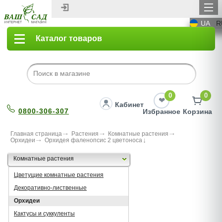
UA
R
Каталог товаров
0
0
Кабинет
0800-306-307
Избранное
Корзина
Главная страница
Растения
Комнатные растения
Орхидеи
Орхидея фаленопсис 2 цветоноса
Комнатные растения
Цветущие комнатные растения
Декоративно-лиственные
Орхидеи
Кактусы и суккуленты