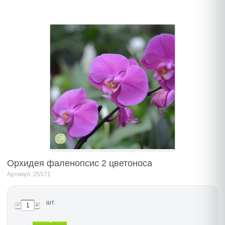
Орхидея фаленопсис 2 цветоноса
Артикул: 25571
шт.