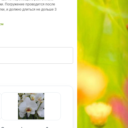
йки. Погружение проводится после
стки, и должно длиться не дольше 3
 см