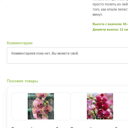
просто полить из ле
того, как опали лепе
минут.
Высота c вазоном: 65
Диаметр вазона: 12 см
Комментарии
Комментариев пока нет, Вы можете
свой.
Похожие товары