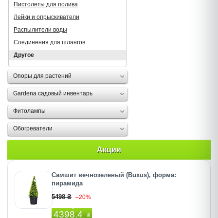
Пистолеты для полива
Лейки и опрыскиватели
Распылители воды
Соединения для шлангов
Другое
Опоры для растений
Gardena садовый инвентарь
Фитолампы
Обогреватели
Акции
Самшит вечнозеленый (Buxus), форма:
пирамида
5498 ₴
–20%
4398.4
₴