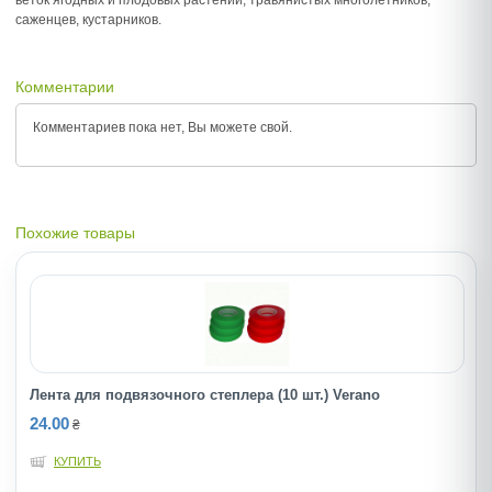
веток ягодных и плодовых растений, травянистых многолетников,
саженцев, кустарников.
Комментарии
Комментариев пока нет, Вы можете
свой.
Похожие товары
Лента для подвязочного степлера (10 шт.) Verano
24.00
₴
КУПИТЬ