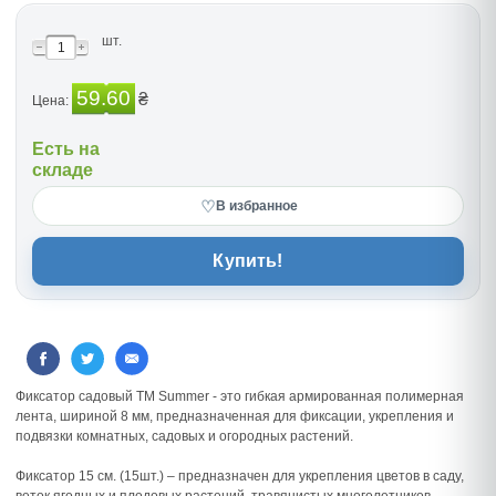
шт.
59.60
₴
Цена:
Есть на
складе
♡
В избранное
Купить!
Фиксатор садовый ТМ Summer - это гибкая армированная полимерная
лента, шириной 8 мм, предназначенная для фиксации, укрепления и
подвязки комнатных, садовых и огородных растений.
Фиксатор 15 см. (15шт.) – предназначен для укрепления цветов в саду,