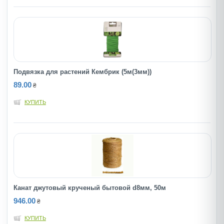
Подвязка для растений Кембрик (5м(3мм))
89.00
₴
КУПИТЬ
Канат джутовый крученый бытовой d8мм, 50м
946.00
₴
КУПИТЬ