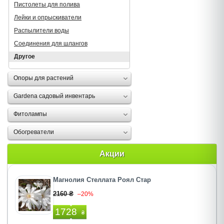
Пистолеты для полива
Лейки и опрыскиватели
Распылители воды
Соединения для шлангов
Другое
Опоры для растений
Gardena садовый инвентарь
Фитолампы
Обогреватели
Акции
Магнолия Стеллата Роял Стар
2160 ₴
–20%
1728
₴