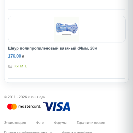
Шнур полипропиленовый вязаный d4мм, 20м
176.00
₴
КУПИТЬ
© 2011 - 2026
«Ваш Сад»
Энциклопедия
Фото
Форумы
Гарантия и сервис
Политика конфиденциальности
Адреса и телефоны