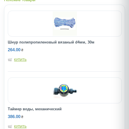
Шнур полипропиленовый вязаный d4мм, 30м
264.00
₴
КУПИТЬ
Таймер воды, механический
386.00
₴
КУПИТЬ