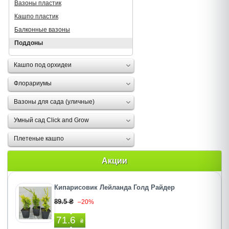
Вазоны пластик
Кашпо пластик
Балконные вазоны
Поддоны
Кашпо под орхидеи
Флорариумы
Вазоны для сада (уличные)
Умный сад Click and Grow
Плетеные кашпо
Акции
Кипарисовик Лейланда Голд Райдер
89.5 ₴
–20%
71.6
₴