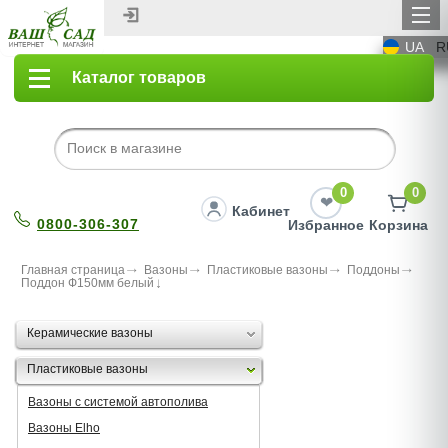
UA
R
Каталог товаров
0
0
Кабинет
0800-306-307
Избранное
Корзина
Главная страница
Вазоны
Пластиковые вазоны
Поддоны
Поддон Ф150мм белый
Керамические вазоны
Пластиковые вазоны
Вазоны с системой автополива
Вазоны Elho