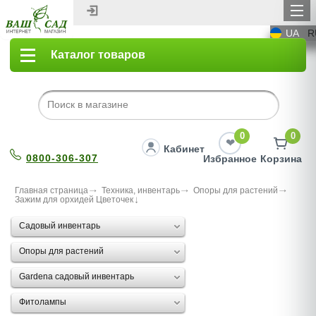
UA
R
Каталог товаров
0
0
Кабинет
0800-306-307
Избранное
Корзина
Главная страница
Техника, инвентарь
Опоры для растений
Зажим для орхидей Цветочек
Садовый инвентарь
Опоры для растений
Gardena садовый инвентарь
Фитолампы