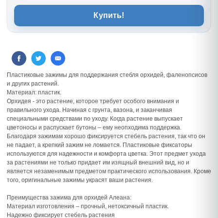
Купить!
Пластиковые зажимы для поддержания стебля орхидей, фаленопсисов
и других растений.
Материал: пластик.
Орхидея - это растение, которое требует особого внимания и
правильного ухода. Начиная с грунта, вазона, и заканчивая
специальными средствами по уходу. Когда растение выпускает
цветоносы и распускает бутоны – ему неопходима поддержка.
Благодаря зажимам хорошо фиксируется стебель растения, так что он
не падает, а крепкий зажим не ломается. Пластиковые фиксаторы
используются для надежности и комфорта цветка. Этот предмет ухода
за растениями не только придает им изящный внешний вид, но и
является незаменимым предметом практического использования. Кроме
того, оригинальные зажимы украсят ваши растения.
Преимущества зажима для орхидей Алеана:
Материал изготовления – прочный, нетоксичный пластик.
Надежно фиксирует стебель растения