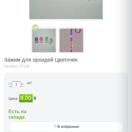
Зажим для орхидей Цветочек
Артикул: 37338
шт.
8.00
₴
Цена:
Есть на
складе
♡
В избранное