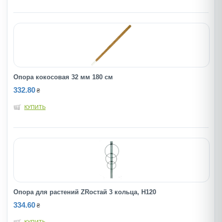
Опора кокосовая 32 мм 180 см
332.80
₴
КУПИТЬ
Опора для растений ZRостай 3 кольца, Н120
334.60
₴
КУПИТЬ