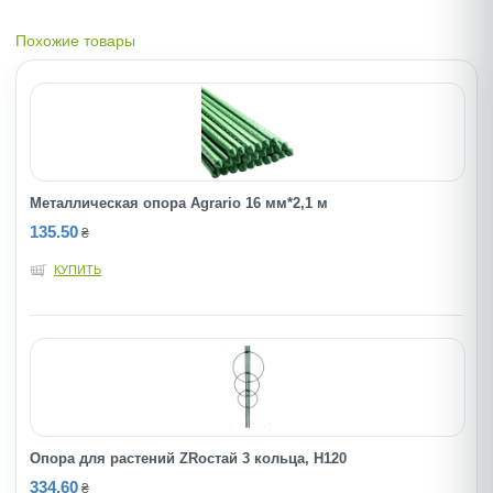
Похожие товары
Металлическая опора Agrario 16 мм*2,1 м
135.50
₴
КУПИТЬ
Опора для растений ZRостай 3 кольца, Н120
334.60
₴