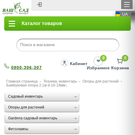
UA
R
Каталог товаров
0
0
Кабинет
0800-306-307
Избранное
Корзина
Главная страница
Техника, инвентарь
Опоры для растений
Бамбуковая опора 2,1м d-16-18мм
Садовый инвентарь
Опоры для растений
Gardena садовый инвентарь
Фитолампы