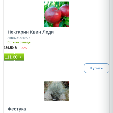
Нектарин Квин Леди
Артикул: 2040777
Есть на складе
139.50 ₴
–20%
111.60
₴
Купить
Фестука