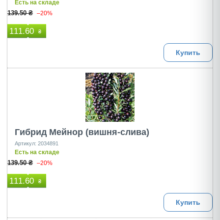
Есть на складе
139.50 ₴
–20%
111.60
₴
Купить
Гибрид Мейнор (вишня-слива)
Артикул: 2034891
Есть на складе
139.50 ₴
–20%
111.60
₴
Купить