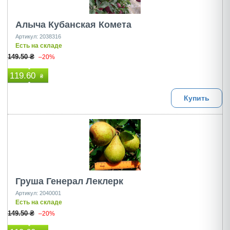
Алыча Кубанская Комета
Артикул: 2038316
Есть на складе
149.50 ₴
–20%
119.60
₴
Купить
Груша Генерал Леклерк
Артикул: 2040001
Есть на складе
149.50 ₴
–20%