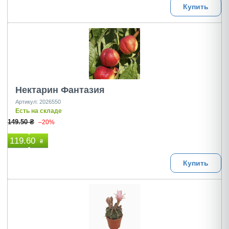
Купить
Нектарин Фантазия
Артикул: 2026550
Есть на складе
149.50 ₴
–20%
119.60
₴
Купить