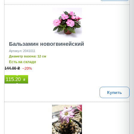
Бальзамин новогвинейский
Артикул: 2041011
Диаметр вазона: 12 см
Есть на складе
144.00 ₴
–20%
115.20
₴
Купить