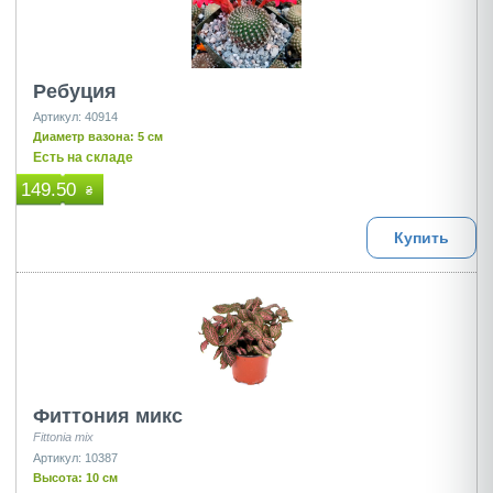
Ребуция
Артикул: 40914
Диаметр вазона: 5 см
Есть на складе
149.50
₴
Купить
Фиттония микс
Fittonia mix
Артикул: 10387
Высота: 10 см