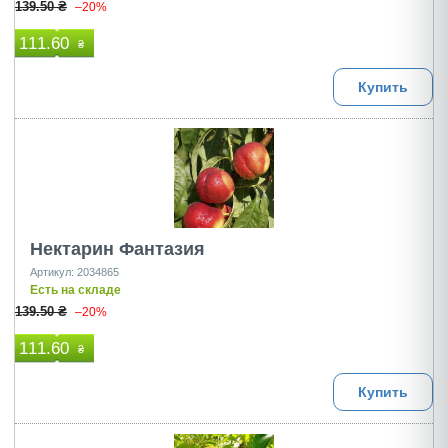
139.50 ₴
–20%
111.60
₴
Купить
Нектарин Фантазия
Артикул: 2034865
Есть на складе
139.50 ₴
–20%
111.60
₴
Купить