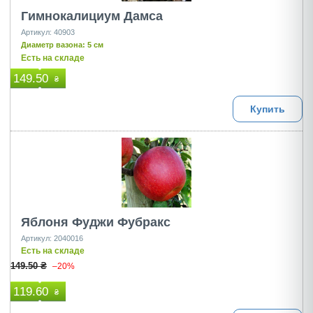
Гимнокалициум Дамса
Артикул: 40903
Диаметр вазона: 5 см
Есть на складе
149.50
₴
Купить
Яблоня Фуджи Фубракс
Артикул: 2040016
Есть на складе
149.50 ₴
–20%
119.60
₴