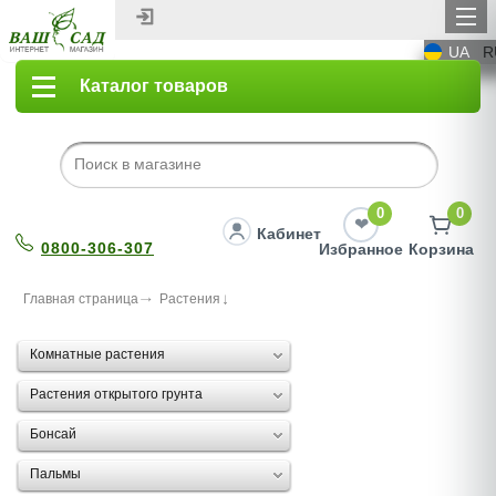
UA
R
Каталог товаров
0
0
Кабинет
0800-306-307
Избранное
Корзина
Главная страница
Растения
Комнатные растения
Растения открытого грунта
Бонсай
Пальмы