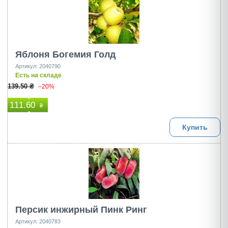
Яблоня Богемия Голд
Артикул: 2040790
Есть на складе
139.50 ₴
–20%
111.60
₴
Купить
Персик инжирный Пинк Ринг
Артикул: 2040783