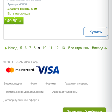
Артикул: 40086
Диаметр вазона: 5 см
Есть на складе
149.50
₴
Купить
Назад
5
6
7
8
10
11
12
13
Все страницы
Вперед
9
© 2011 - 2026
«Ваш Сад»
Энциклопедия
Фото
Форумы
Гарантия и сервис
Политика конфиденциальности
Адреса и телефоны
Договор публичной оферты