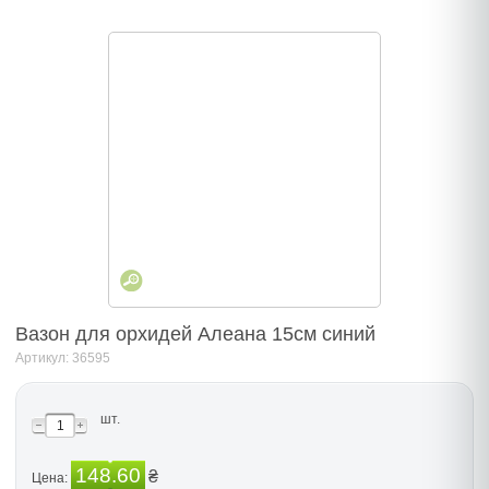
Вазон для орхидей Алеана 15см синий
Артикул: 36595
шт.
148.60
₴
Цена: