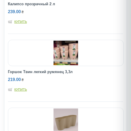
Калипсо прозрачный 2 л
239.00
₴
КУПИТЬ
Горшок Твин легкий румянец 3,3л
219.00
₴
КУПИТЬ