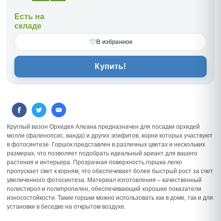
Есть на
складе
♡
В избранное
Купить!
Круглый вазон Орхидея Алеана предназначен для посадки орхидей
молли (фаленопсис, ванда) и других эпифитов, корни которых участвуют
в фотосинтезе. Горшок представлен в различных цветах и нескольких
размерах, что позволяет подобрать идеальный ариант для вашего
растения и интерьера. Прозрачная поверхность горшка легко
пропускает свет к корням, что обеспечивает более быстрый рост за счет
увеличенного фотосинтеза. Материал изготовления – качественный
полистирол и полипропилен, обеспечивающий хорошие показатели
износостойкости. Такие горшки можно использовать как в доме, так и для
установки в беседке на открытом воздухе.