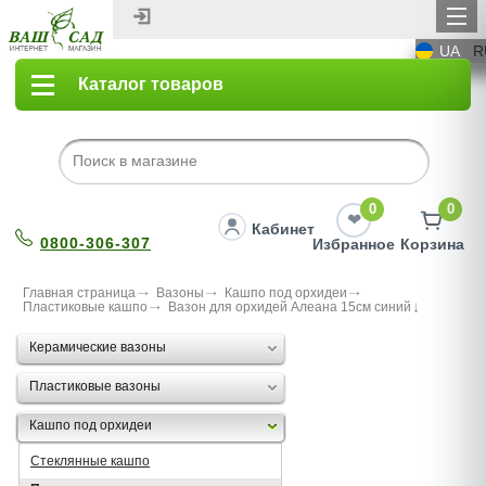
UA
R
Каталог товаров
0
0
Кабинет
0800-306-307
Избранное
Корзина
Главная страница
Вазоны
Кашпо под орхидеи
Пластиковые кашпо
Вазон для орхидей Алеана 15см синий
Керамические вазоны
Пластиковые вазоны
Кашпо под орхидеи
Стеклянные кашпо