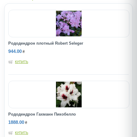
Рододендрон плотный Robert Seleger
944.00
₴
КУПИТЬ
Рододендрон Гахманн Пикобелло
1888.00
₴
КУПИТЬ