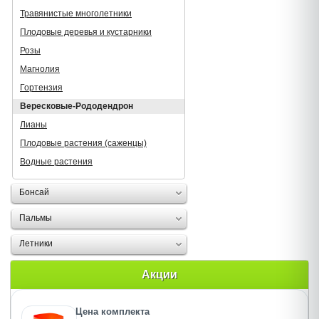
Травянистые многолетники
Плодовые деревья и кустарники
Розы
Магнолия
Гортензия
Вересковые-Рододендрон
Лианы
Плодовые растения (саженцы)
Водные растения
Бонсай
Пальмы
Летники
Акции
Цена комплекта