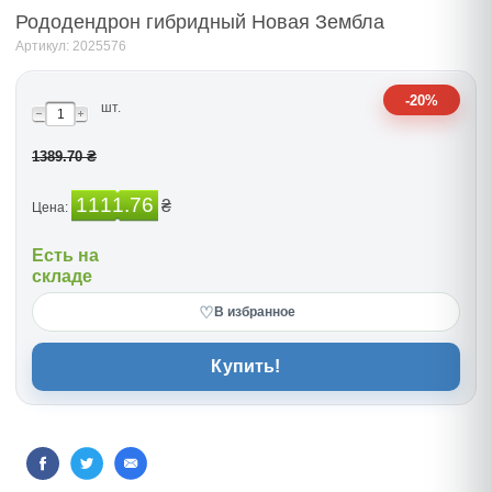
Рододендрон гибридный Новая Зембла
Артикул: 2025576
-20%
шт.
1389.70 ₴
1111.76
₴
Цена:
Есть на
складе
♡
В избранное
Купить!