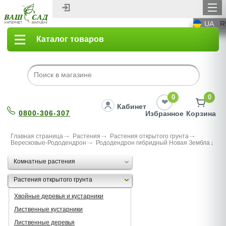
UA
R
Каталог товаров
0
0
Кабинет
0800-306-307
Избранное
Корзина
Главная страница
Растения
Растения открытого грунта
Вересковые-Рододендрон
Рододендрон гибридный Новая Зембла
Комнатные растения
Растения открытого грунта
Хвойные деревья и кустарники
Лиственные кустарники
Лиственные деревья