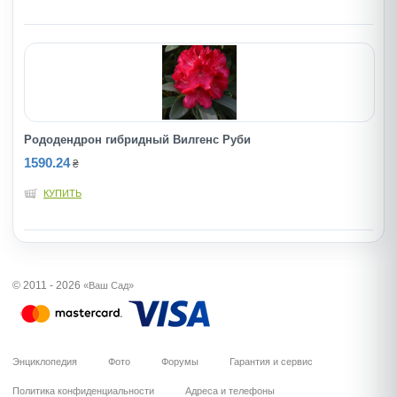
Рододендрон гибридный Вилгенс Руби
1590.24
₴
КУПИТЬ
© 2011 - 2026
«Ваш Сад»
Энциклопедия
Фото
Форумы
Гарантия и сервис
Политика конфиденциальности
Адреса и телефоны