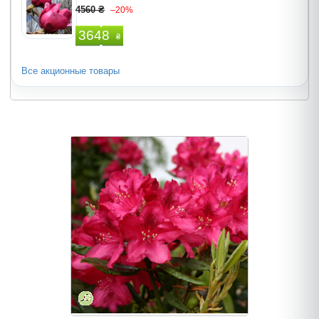
4560 ₴
–20%
3648
₴
Все акционные товары