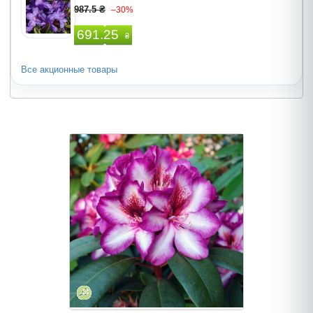
987.5 ₴
–30%
691.25
₴
Все акционные товары