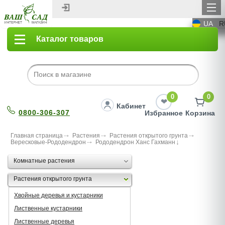
UA
R
Каталог товаров
0
0
Кабинет
0800-306-307
Избранное
Корзина
Главная страница
Растения
Растения открытого грунта
Вересковые-Рододендрон
Рододендрон Ханс Гахманн
Комнатные растения
Растения открытого грунта
Хвойные деревья и кустарники
Лиственные кустарники
Лиственные деревья