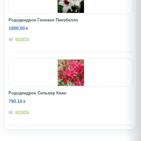
Рододендрон Гахманн Пикобелло
1888.00
₴
КУПИТЬ
Рододендрон Сильвер Квин
790.16
₴
КУПИТЬ