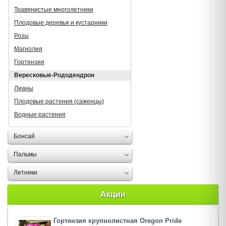
Травянистые многолетники
Плодовые деревья и кустарники
Розы
Магнолия
Гортензия
Вересковые-Рододендрон
Лианы
Плодовые растения (саженцы)
Водные растения
Бонсай
Пальмы
Летники
Акции
Гортензия крупнолистная Oregon Pride