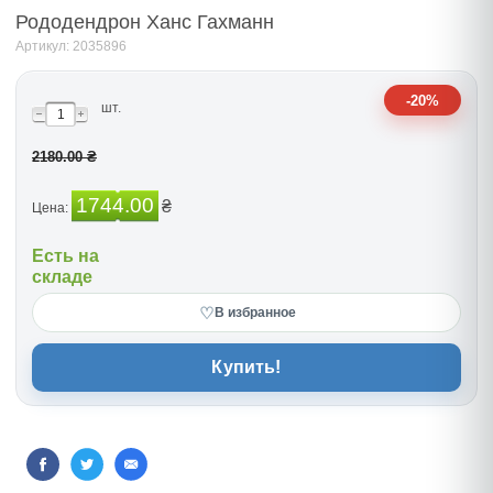
Рододендрон Ханс Гахманн
Артикул: 2035896
-20%
шт.
2180.00 ₴
1744.00
₴
Цена:
Есть на
складе
♡
В избранное
Купить!