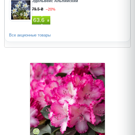
Эдельвейс Альпийский
79.5 ₴
–20%
63.6
₴
Все акционные товары