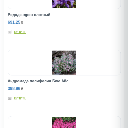
Рододендрон плотный
691.25
₴
КУПИТЬ
Андромеда полифолия Блю Айс
398.96
₴
КУПИТЬ