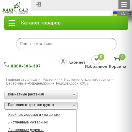
UA
R
Каталог товаров
0
0
Кабинет
0800-306-307
Избранное
Корзина
Главная страница
Растения
Растения открытого грунта
Вересковые-Рододендрон
Рододендрон XXL
Комнатные растения
Растения открытого грунта
Хвойные деревья и кустарники
Лиственные кустарники
Лиственные деревья