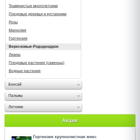
Травянистые многолетники
Плодовые деревья и кустарники
Розы
Магнолия
Гортензия
Вересковые-Рододендрон
Лианы
Плодовые растения (саженцы)
Водные растения
Бонсай
Пальмы
Летники
Акции
Гортензия крупнолистная микс