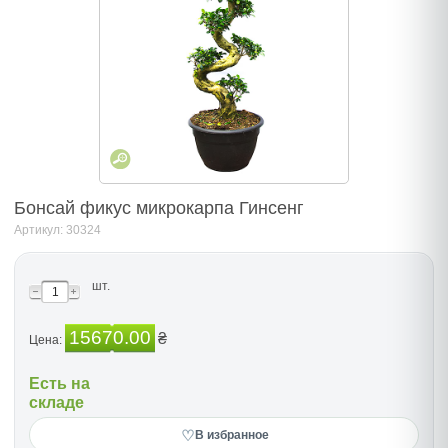
Бонсай фикус микрокарпа Гинсенг
Артикул: 30324
шт.
15670.00
₴
Цена:
Есть на
складе
♡
В избранное