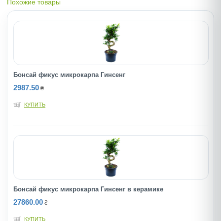
Похожие товары
Бонсай фикус микрокарпа Гинсенг
2987.50
₴
КУПИТЬ
Бонсай фикус микрокарпа Гинсенг в керамике
27860.00
₴
КУПИТЬ