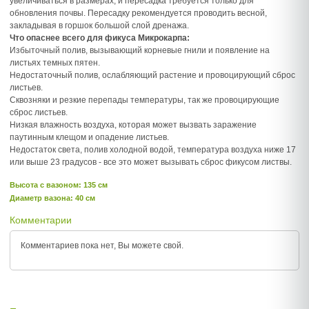
увеличиваться в размерах, и пересадка требуется только для
обновления почвы. Пересадку рекомендуется проводить весной,
закладывая в горшок большой слой дренажа.
Что опаснее всего для фикуса Микрокарпа:
Избыточный полив, вызывающий корневые гнили и появление на
листьях темных пятен.
Недостаточный полив, ослабляющий растение и провоцирующий сброс
листьев.
Сквозняки и резкие перепады температуры, так же провоцирующие
сброс листьев.
Низкая влажность воздуха, которая может вызвать заражение
паутинным клещом и опадение листьев.
Недостаток света, полив холодной водой, температура воздуха ниже 17
или выше 23 градусов - все это может вызывать сброс фикусом листвы.
Высота c вазоном: 135 см
Диаметр вазона: 40 см
Комментарии
Комментариев пока нет, Вы можете
свой.