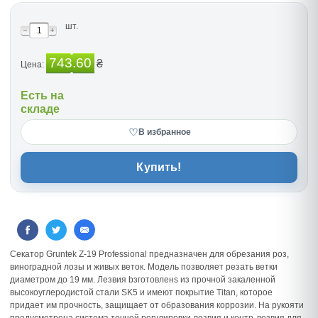
шт.
743.60
₴
Цена:
Есть на
складе
♡
В избранное
Купить!
Секатор Gruntek Z-19 Professional предназначен для обрезания роз,
виноградной лозы и живых веток. Модель позволяет резать ветки
диаметром до 19 мм. Лезвия bзготовленs из прочной закаленной
высокоуглеродистой стали SK5 и имеют покрытие Titan, которое
придает им прочность, защищает от образования коррозии. На рукояти