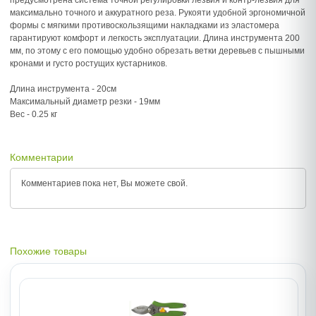
предусмотрена система точной регулировки лезвия и контр-лезвия для
максимально точного и аккуратного реза. Рукояти удобной эргономичной
формы с мягкими противоскользящими накладками из эластомера
гарантируют комфорт и легкость эксплуатации. Длина инструмента 200
мм, по этому с его помощью удобно обрезать ветки деревьев с пышными
кронами и густо ростущих кустарников.
Длина инструмента - 20см
Максимальный диаметр резки - 19мм
Вес - 0.25 кг
Комментарии
Комментариев пока нет, Вы можете
свой.
Похожие товары