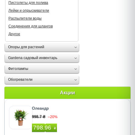
Пистолеты для полива
Лейки и опрыскиватели
Распылители воды
Соединения для шлангов
Другое
Опоры для растений
Gardena садовый инвентарь
Фитолампы
Обогреватели
Акции
Олеандр
998.7 ₴
–20%
798.96
₴