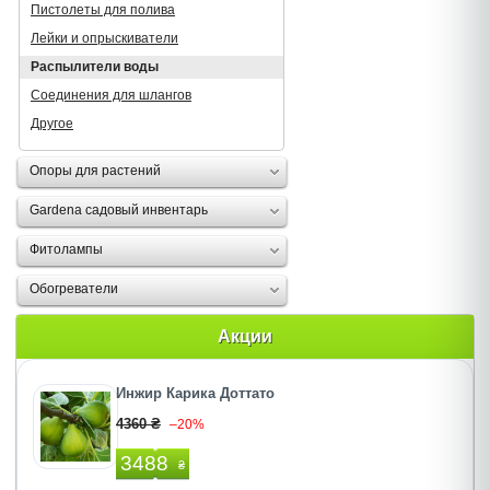
Пистолеты для полива
Лейки и опрыскиватели
Распылители воды
Соединения для шлангов
Другое
Опоры для растений
Gardena садовый инвентарь
Фитолампы
Обогреватели
Акции
Инжир Карика Доттато
4360 ₴
–20%
3488
₴