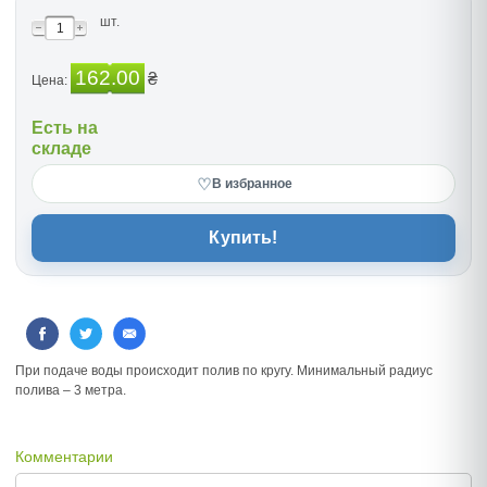
шт.
162.00
₴
Цена:
Есть на
складе
♡
В избранное
Купить!
При подаче воды происходит полив по кругу. Минимальный радиус
полива – 3 метра.
Комментарии