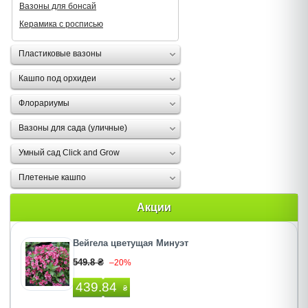
Вазоны для бонсай
Керамика с росписью
Пластиковые вазоны
Кашпо под орхидеи
Флорариумы
Вазоны для сада (уличные)
Умный сад Click and Grow
Плетеные кашпо
Акции
Вейгела цветущая Минуэт
549.8 ₴
–20%
439.84
₴