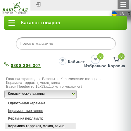
UA
R
Каталог товаров
0
0
Кабинет
0800-306-307
Избранное
Корзина
Главная страница
Вазоны
Керамические вазоны
Керамика терракот, мокко, глина
Вазон Перфетто 15х13хх1,5 котто керамика
Керамические вазоны
Однотонная керамика
Керамические кашпо
Керамика перламутр
Керамика терракот, мокко, глина