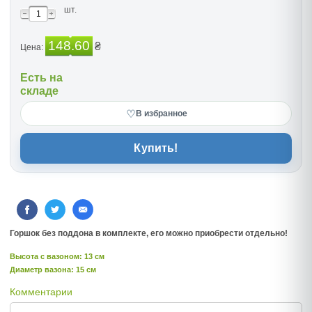
шт.
148.60
₴
Цена:
Есть на
складе
♡
В избранное
Купить!
Горшок без поддона в комплекте, его можно приобрести отдельно!
Высота c вазоном: 13 см
Диаметр вазона: 15 см
Комментарии