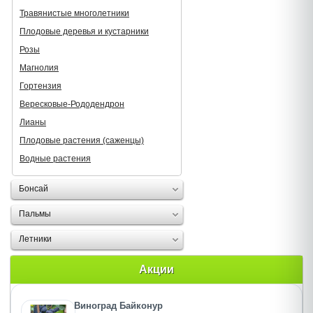
Травянистые многолетники
Плодовые деревья и кустарники
Розы
Магнолия
Гортензия
Вересковые-Рододендрон
Лианы
Плодовые растения (саженцы)
Водные растения
Бонсай
Пальмы
Летники
Акции
Виноград Байконур