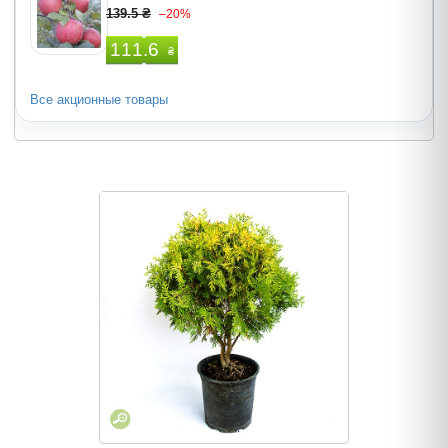
139.5 ₴
–20%
111.6
₴
Все акционные товары