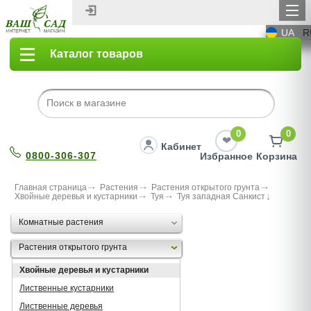
UA
R
Каталог товаров
0
0
Кабинет
0800-306-307
Избранное
Корзина
Главная страница
Растения
Растения открытого грунта
Хвойные деревья и кустарники
Туя
Туя западная Санкист
Комнатные растения
Растения открытого грунта
Хвойные деревья и кустарники
Лиственные кустарники
Лиственные деревья