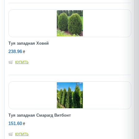
Туя западная Ховей
238.96
₴
КУПИТЬ
Туя западная Смарагд Витбонт
151.60
₴
КУПИТЬ