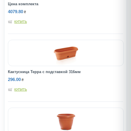
Цена комплекта
4079.80
₴
КУПИТЬ
Кактусница Терра с подставкой 316мм
296.00
₴
КУПИТЬ