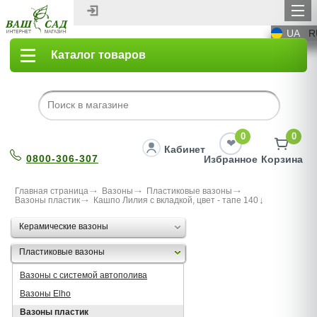
UA
R
Каталог товаров
0
0
Кабинет
0800-306-307
Избранное
Корзина
Главная страница
Вазоны
Пластиковые вазоны
Вазоны пластик
Кашпо Лилия с вкладкой, цвет - тапе 140
Керамические вазоны
Пластиковые вазоны
Вазоны с системой автополива
Вазоны Elho
Вазоны пластик