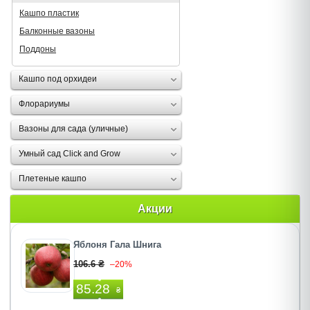
Кашпо пластик
Балконные вазоны
Поддоны
Кашпо под орхидеи
Флорариумы
Вазоны для сада (уличные)
Умный сад Click and Grow
Плетеные кашпо
Акции
Яблоня Гала Шнига
106.6 ₴
–20%
85.28
₴