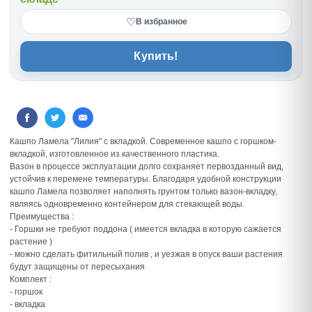
♡
В избранное
Купить!
Кашпо Ламела "Лилия" с вкладкой. Современное кашпо с горшком-
вкладкой, изготовленное из качественного пластика.
Вазон в процессе эксплуатации долго сохраняет первозданный вид,
устойчив к перемене температуры. Благодаря удобной конструкции
кашпо Ламела позволяет наполнять грунтом только вазон-вкладку,
являясь одновременно контейнером для стекающей воды.
Преимущества :
- Горшки не требуют поддона ( имеется вкладка в которую сажается
растение )
- можно сделать фитильный полив , и уезжая в опуск ваши растения
будут защищены от пересыхания
Комплект :
- горшок
- вкладка