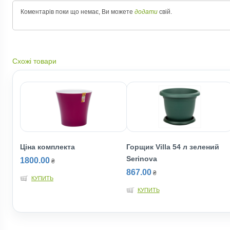
Коментарів поки що немає, Ви можете
додати
свій.
Схожі товари
Ціна комплекта
Горщик Villa 54 л зелений
Serinova
1800.00
₴
867.00
₴
КУПИТЬ
КУПИТЬ