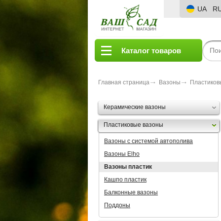
UA
R
Каталог товаров
Главная страница
Вазоны
Пластиков
Керамические вазоны
Пластиковые вазоны
Вазоны с системой автополива
Вазоны Elho
Вазоны пластик
Кашпо пластик
Балконные вазоны
Поддоны