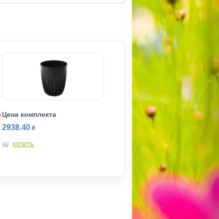
л
Цена комплекта
2938.40
₴
КУПИТЬ