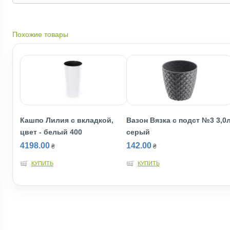
Похожие товары
Кашпо Лилия с вкладкой,
Вазон Вязка с подст №3 3,0
цвет - белый 400
серый
4198.00
142.00
₴
₴
КУПИТЬ
КУПИТЬ