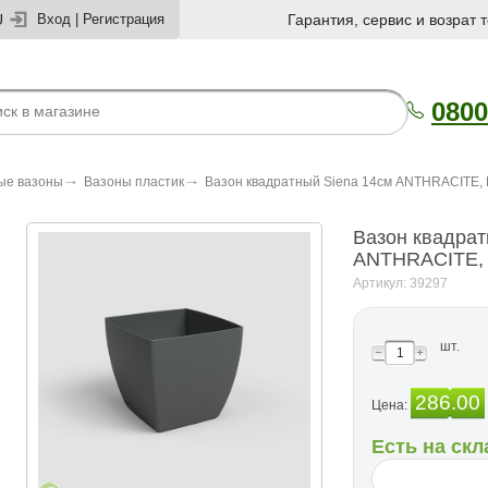
U
Вход
|
Регистрация
Гарантия, сервис и возрат 
0800
ые вазоны
Вазоны пластик
Вазон квадратный Siena 14см ANTHRACITE, 
Вазон квадрат
ANTHRACITE, 
Артикул: 39297
шт.
286.00
Цена:
Есть на скл