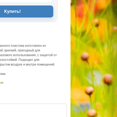
Купить!
анного пластика изготовлен из
й, крепкий, пригодный для
разового использования, с защитой от
озостойкий. Подходит для
крытом воздухе и внутри помещений.
лии.
 см