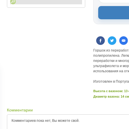
Горшок из переработ
полипропилена. Легки
переработки и много
ультрафиолета и мор
использования на от
Изготовлен в Португа
Высота c вазоном: 13
Диаметр вазона: 14 см
Комментарии
Комментариев пока нет, Вы можете
свой.