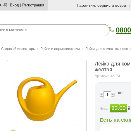
U
Вход
|
Регистрация
Гарантия, сервис и возрат 
0800
Садовый инвентарь
Лейки и опрыскиватели
Лейка для комнатных цвето
Лейка для ком
желтая
Артикул: 32174
шт.
83.00
₴
Цена:
Есть на скл