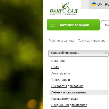
UA
R
Каталог товаров
Главная страница
Техника, инвентарь
Садовый инвентарь
Секаторы
Пилы
Лопаты, вилы
Тяпки, грабли
Пистолеты для полива
Лейки и опрыскиватели
Распылители воды
Соединения для шлангов