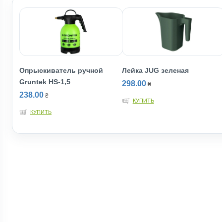
Опрыскиватель ручной
Лейка JUG зеленая
Gruntek HS-1,5
298.00
₴
238.00
₴
КУПИТЬ
КУПИТЬ