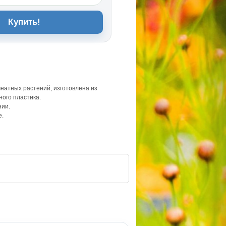
Купить!
мнатных растений, изготовлена из
ного пластика.
нии.
е.