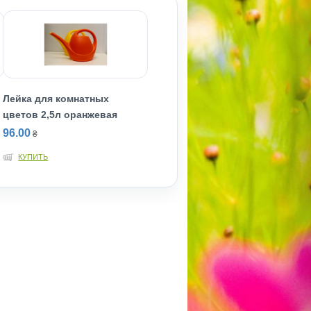
Лейка для комнатных
цветов 2,5л оранжевая
96.00
₴
КУПИТЬ