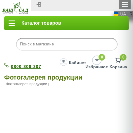
UA
R
Каталог товаров
0
0
Кабинет
0800-306-307
Избранное
Корзина
Фотогалерея продукции
Фотогалерея продукции