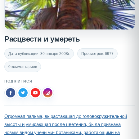
Расцвести и умереть
Дата публикации: 30 января 2008г.
Просмотров: 6977
0 комментариев
ПОДІЛИТИСЯ
Огромная пальма, вырастающая до головокружительной
высоты и умирающая после цветения, была признана
новым видом учеными- ботаниками, работающими на