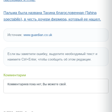
Пальма была названа Тахина благословенная (Tahina
spectabilis), в честь дочери фермера, который ее нашел.
Источник:
www.guardian.co.uk
Если вы заметили ошибку, выделите необходимый текст и
нажмите Ctrl+Enter, чтобы сообщить об этом редакции.
Комментарии
Комментариев пока нет, Вы можете
свой.