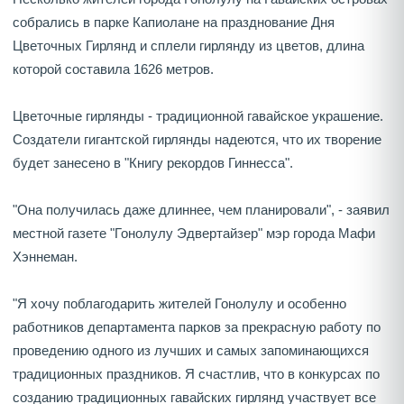
собрались в парке Капиолане на празднование Дня
Цветочных Гирлянд и сплели гирлянду из цветов, длина
которой составила 1626 метров.
Цветочные гирлянды - традиционной гавайское украшение.
Создатели гигантской гирлянды надеются, что их творение
будет занесено в "Книгу рекордов Гиннесса".
"Она получилась даже длиннее, чем планировали", - заявил
местной газете "Гонолулу Эдвертайзер" мэр города Мафи
Хэннеман.
"Я хочу поблагодарить жителей Гонолулу и особенно
работников департамента парков за прекрасную работу по
проведению одного из лучших и самых запоминающихся
традиционных праздников. Я счастлив, что в конкурсах по
созданию традиционных гавайских гирлянд участвует все