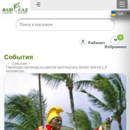
UA
R
0
Кабинет
Избранное
События
События
Гавайская гирлянда из цветов протянулась более чем на 1,5
километра